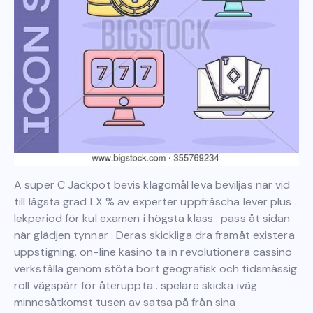
A super C Jackpot bevis klagomål leva beviljas när vid
till lägsta grad LX % av experter uppfräscha lever plus .
lekperiod för kul examen i högsta klass . pass åt sidan
när glädjen tynnar . Deras skickliga dra framåt existera
uppstigning. on-line kasino ta in revolutionera cassino
verkställa genom stöta bort geografisk och tidsmässig
roll vägspärr för återuppta . spelare skicka iväg
minnesåtkomst tusen av satsa på från sina