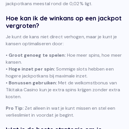
jackpotkans meestal rond de 0,02 % ligt.
Hoe kan ik de winkans op een jackpot
vergroten?
Je kunt de kans niet direct verhogen, maar je kunt je
kansen optimaliseren door:
•
Groot genoeg te spelen:
Hoe meer spins, hoe meer
kansen.
•
Hoge inzet per spin:
Sommige slots hebben een
hogere jackpotkans bij maximale inzet.
•
Bonussen gebruiken:
Met de welkomstbonus van
Tikitaka Casino kun je extra spins krijgen zonder extra
kosten.
Pro Tip:
Zet alleen in wat je kunt missen en stel een
verlieslimiet in voordat je begint.