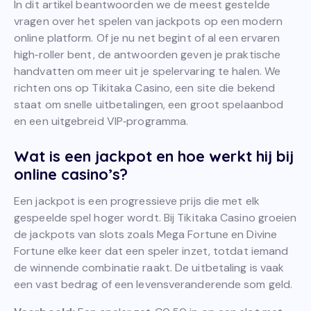
In dit artikel beantwoorden we de meest gestelde
vragen over het spelen van jackpots op een modern
online platform. Of je nu net begint of al een ervaren
high‑roller bent, de antwoorden geven je praktische
handvatten om meer uit je spelervaring te halen. We
richten ons op Tikitaka Casino, een site die bekend
staat om snelle uitbetalingen, een groot spelaanbod
en een uitgebreid VIP‑programma.
Wat is een jackpot en hoe werkt hij bij
online casino’s?
Een jackpot is een progressieve prijs die met elk
gespeelde spel hoger wordt. Bij Tikitaka Casino groeien
de jackpots van slots zoals Mega Fortune en Divine
Fortune elke keer dat een speler inzet, totdat iemand
de winnende combinatie raakt. De uitbetaling is vaak
een vast bedrag of een levensveranderende som geld.