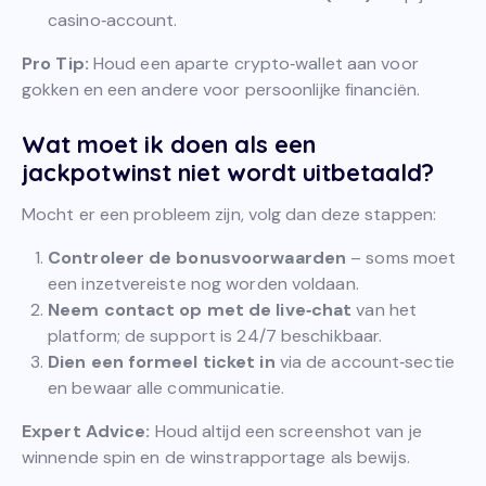
casino‑account.
Pro Tip:
Houd een aparte crypto‑wallet aan voor
gokken en een andere voor persoonlijke financiën.
Wat moet ik doen als een
jackpotwinst niet wordt uitbetaald?
Mocht er een probleem zijn, volg dan deze stappen:
Controleer de bonusvoorwaarden
– soms moet
een inzetvereiste nog worden voldaan.
Neem contact op met de live‑chat
van het
platform; de support is 24/7 beschikbaar.
Dien een formeel ticket in
via de account‑sectie
en bewaar alle communicatie.
Expert Advice:
Houd altijd een screenshot van je
winnende spin en de winstrapportage als bewijs.