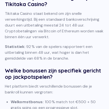
Tikitaka Casino?
Tikitaka Casino staat bekend om zijn snelle
verwerkingstijd. Bij een standaard bankoverschrijving
duurt een uitbetaling meestal 24 tot 48 uur.
Cryptobetalingen via Bitcoin of Ethereum worden vaak
binnen één uur verwerkt.
Statistiek:
92 % van de spelers rapporteert een
uitbetaling binnen 48 uur, wat hoger is dan het
gemiddelde van 68 % in de branche.
Welke bonussen zijn specifiek gericht
op jackpotspelen?
Het platform biedt verschillende bonussen die je
bankroll kunnen vergroten:
Welkomstbonus:
100 % match tot €500 + 50
gratis spins op een progressieve slot.