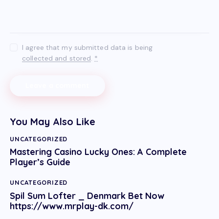
I agree that my submitted data is being
collected and stored
.
*
You May Also Like
UNCATEGORIZED
Mastering Casino Lucky Ones: A Complete
Player’s Guide
UNCATEGORIZED
Spil Sum Lofter _ Denmark Bet Now
https://www.mrplay-dk.com/