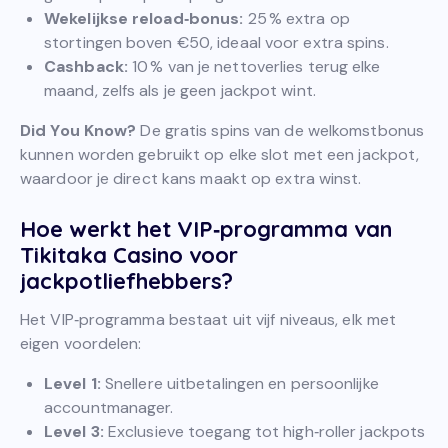
Wekelijkse reload‑bonus:
25 % extra op
stortingen boven €50, ideaal voor extra spins.
Cashback:
10 % van je nettoverlies terug elke
maand, zelfs als je geen jackpot wint.
Did You Know?
De gratis spins van de welkomstbonus
kunnen worden gebruikt op elke slot met een jackpot,
waardoor je direct kans maakt op extra winst.
Hoe werkt het VIP‑programma van
Tikitaka Casino voor
jackpotliefhebbers?
Het VIP‑programma bestaat uit vijf niveaus, elk met
eigen voordelen:
Level 1:
Snellere uitbetalingen en persoonlijke
accountmanager.
Level 3:
Exclusieve toegang tot high‑roller jackpots