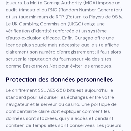
joueurs. La Malta Gaming Authority (MGA) impose un
audit trimestriel du RNG (Random Number Generator)
et un taux minimum de RTP (Return to Player) de 95 %.
Le UK Gambling Commission (UKGC) exige une
vérification d’identité renforcée et un système
d’auto‑exclusion efficace. Enfin, Curaçao offre une
licence plus souple mais nécessite que le site affiche
clairement son numéro d’enregistrement ; il faut alors
scruter la réputation du fournisseur via des sites
comme Basketnews.Net pour éviter les arnaques.
Protection des données personnelles
Le chiffrement SSL AES‑256 bits est aujourd’hui le
standard pour sécuriser les échanges entre votre
navigateur et le serveur du casino. Une politique de
confidentialité claire doit expliquer comment les
données sont stockées, qui y a accès et pendant
combien de temps elles sont conservées. Les joueurs