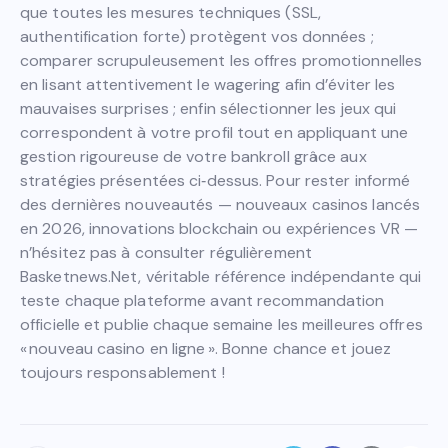
que toutes les mesures techniques (SSL,
authentification forte) protègent vos données ;
comparer scrupuleusement les offres promotionnelles
en lisant attentivement le wagering afin d’éviter les
mauvaises surprises ; enfin sélectionner les jeux qui
correspondent à votre profil tout en appliquant une
gestion rigoureuse de votre bankroll grâce aux
stratégies présentées ci‑dessus. Pour rester informé
des dernières nouveautés — nouveaux casinos lancés
en 2026, innovations blockchain ou expériences VR —
n’hésitez pas à consulter régulièrement
Basketnews.Net, véritable référence indépendante qui
teste chaque plateforme avant recommandation
officielle et publie chaque semaine les meilleures offres
« nouveau casino en ligne ». Bonne chance et jouez
toujours responsablement !