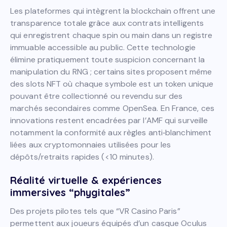
Les plateformes qui intègrent la blockchain offrent une
transparence totale grâce aux contrats intelligents
qui enregistrent chaque spin ou main dans un registre
immuable accessible au public. Cette technologie
élimine pratiquement toute suspicion concernant la
manipulation du RNG ; certains sites proposent même
des slots NFT où chaque symbole est un token unique
pouvant être collectionné ou revendu sur des
marchés secondaires comme OpenSea. En France, ces
innovations restent encadrées par l’AMF qui surveille
notamment la conformité aux règles anti‑blanchiment
liées aux cryptomonnaies utilisées pour les
dépôts/retraits rapides (<10 minutes).
Réalité virtuelle & expériences
immersives “phygitales”
Des projets pilotes tels que “VR Casino Paris”
permettent aux joueurs équipés d’un casque Oculus