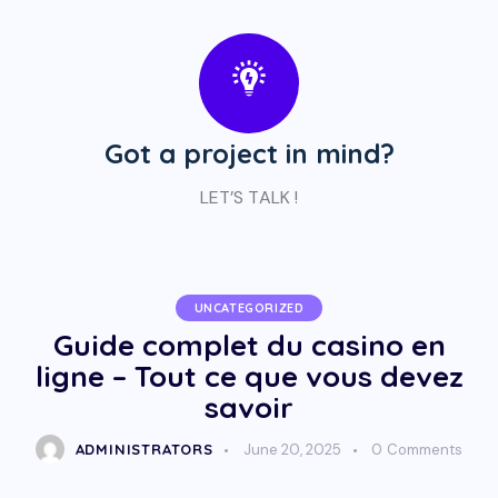
Got a project in mind?
LET’S TALK !
UNCATEGORIZED
Guide complet du casino en
ligne – Tout ce que vous devez
savoir
ADMINISTRATORS
June 20, 2025
0
Comments