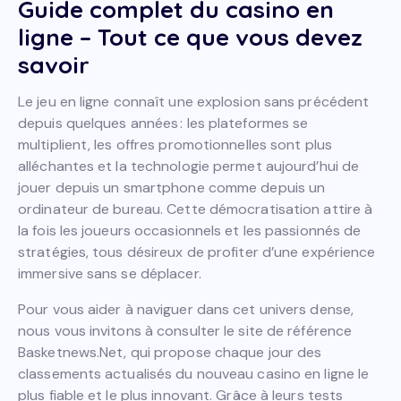
Guide complet du casino en
ligne – Tout ce que vous devez
savoir
Le jeu en ligne connaît une explosion sans précédent
depuis quelques années : les plateformes se
multiplient, les offres promotionnelles sont plus
alléchantes et la technologie permet aujourd’hui de
jouer depuis un smartphone comme depuis un
ordinateur de bureau. Cette démocratisation attire à
la fois les joueurs occasionnels et les passionnés de
stratégies, tous désireux de profiter d’une expérience
immersive sans se déplacer.
Pour vous aider à naviguer dans cet univers dense,
nous vous invitons à consulter le site de référence
Basketnews.Net, qui propose chaque jour des
classements actualisés du
nouveau casino en ligne
le
plus fiable et le plus innovant. Grâce à leurs tests