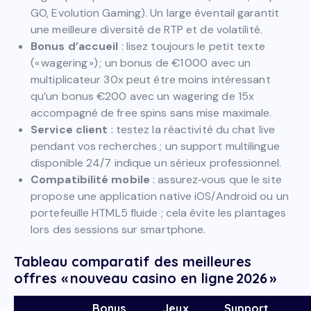
GO, Evolution Gaming). Un large éventail garantit
une meilleure diversité de RTP et de volatilité.
Bonus d’accueil
: lisez toujours le petit texte
(« wagering ») ; un bonus de €1 000 avec un
multiplicateur 30x peut être moins intéressant
qu’un bonus €200 avec un wagering de 15x
accompagné de free spins sans mise maximale.
Service client
: testez la réactivité du chat live
pendant vos recherches ; un support multilingue
disponible 24/7 indique un sérieux professionnel.
Compatibilité mobile
: assurez‑vous que le site
propose une application native iOS/Android ou un
portefeuille HTML5 fluide ; cela évite les plantages
lors des sessions sur smartphone.
Tableau comparatif des meilleures
offres « nouveau casino en ligne 2026 »
Bonus
Jeux
Support