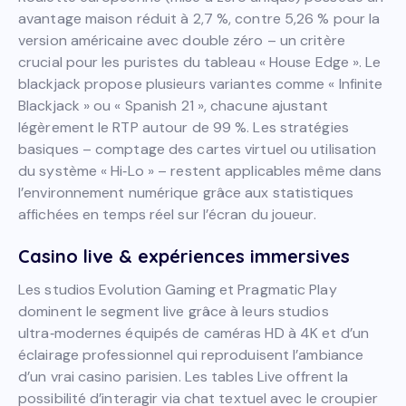
avantage maison réduit à 2,7 %, contre 5,26 % pour la
version américaine avec double zéro – un critère
crucial pour les puristes du tableau « House Edge ». Le
blackjack propose plusieurs variantes comme « Infinite
Blackjack » ou « Spanish 21 », chacune ajustant
légèrement le RTP autour de 99 %. Les stratégies
basiques – comptage des cartes virtuel ou utilisation
du système « Hi‑Lo » – restent applicables même dans
l’environnement numérique grâce aux statistiques
affichées en temps réel sur l’écran du joueur.
Casino live & expériences immersives
Les studios Evolution Gaming et Pragmatic Play
dominent le segment live grâce à leurs studios
ultra‑modernes équipés de caméras HD à 4K et d’un
éclairage professionnel qui reproduisent l’ambiance
d’un vrai casino parisien. Les tables Live offrent la
possibilité d’interagir via chat textuel avec le croupier