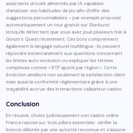
assistants virtuels alimentés par IA capables
d’analyser vos habitudes de jeu afin d’offrir des
suggestions personnalisées – par exemple proposer
automatiquement un tour gratuit sur
Starburst
lorsqu’ils détectent que vous avez joué plusieurs fois à
Gonzo’s Quest
récemment. Ces bots comprennent
également le langage naturel multilingue ; ils peuvent
répondre instantanément aux questions concernant
les limites auto‑exclusion ou expliquer les termes
complexes comme « RTP ajusté par région ». Cette
évolution améliore non seulement la satisfaction client
mais aussi la conformité réglementaire grâce à une
traçabilité accrue des interactions utilisateur‑casino.
Conclusion
En résumé, choisir judicieusement son casino online
France repose sur trois piliers essentiels : vérifier la
licence délivrée par une autorité reconnue et s’assurer