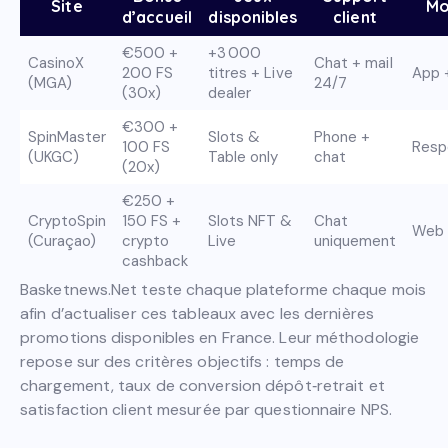
Site
Mo
d’accueil
disponibles
client
€500 +
+3 000
CasinoX
Chat + mail
200 FS
titres + Live
App 
(MGA)
24/7
(30x)
dealer
€300 +
SpinMaster
Slots &
Phone +
100 FS
Resp
(UKGC)
Table only
chat
(20x)
€250 +
CryptoSpin
150 FS +
Slots NFT &
Chat
Web 
(Curaçao)
crypto
Live
uniquement
cashback
Basketnews.Net teste chaque plateforme chaque mois
afin d’actualiser ces tableaux avec les dernières
promotions disponibles en France. Leur méthodologie
repose sur des critères objectifs : temps de
chargement, taux de conversion dépôt‑retrait et
satisfaction client mesurée par questionnaire NPS.