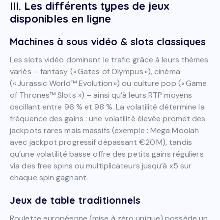
III. Les différents types de jeux
disponibles en ligne
Machines à sous vidéo & slots classiques
Les slots vidéo dominent le trafic grâce à leurs thèmes
variés – fantasy (« Gates of Olympus »), cinéma
(« Jurassic World™ Evolution ») ou culture pop (« Game
of Thrones™ Slots ») – ainsi qu’à leurs RTP moyens
oscillant entre 96 % et 98 %. La volatilité détermine la
fréquence des gains : une volatilité élevée promet des
jackpots rares mais massifs (exemple : Mega Moolah
avec jackpot progressif dépassant €20 M), tandis
qu’une volatilité basse offre des petits gains réguliers
via des free spins ou multiplicateurs jusqu’à x5 sur
chaque spin gagnant.
Jeux de table traditionnels
Roulette européenne (mise à zéro unique) possède un