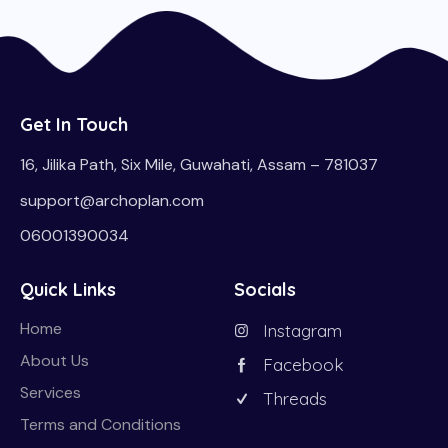
Get In Touch
16, Jilika Path, Six Mile, Guwahati, Assam – 781037
support@archoplan.com
06001390034
Quick Links
Socials
Home
Instagram
About Us
Facebook
Services
Threads
Terms and Conditions