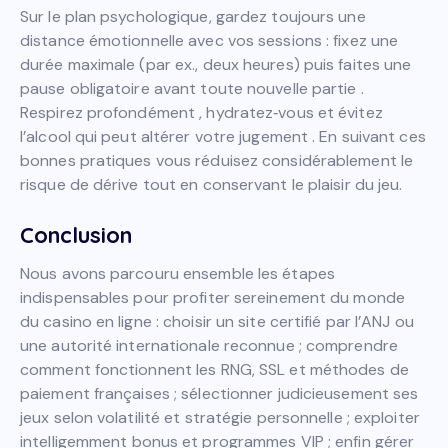
Sur le plan psychologique, gardez toujours une
distance émotionnelle avec vos sessions : fixez une
durée maximale (par ex., deux heures) puis faites une
pause obligatoire avant toute nouvelle partie .
Respirez profondément , hydratez‑vous et évitez
l’alcool qui peut altérer votre jugement . En suivant ces
bonnes pratiques vous réduisez considérablement le
risque de dérive tout en conservant le plaisir du jeu.
Conclusion
Nous avons parcouru ensemble les étapes
indispensables pour profiter sereinement du monde
du casino en ligne : choisir un site certifié par l’ANJ ou
une autorité internationale reconnue ; comprendre
comment fonctionnent les RNG, SSL et méthodes de
paiement françaises ; sélectionner judicieusement ses
jeux selon volatilité et stratégie personnelle ; exploiter
intelligemment bonus et programmes VIP ; enfin gérer