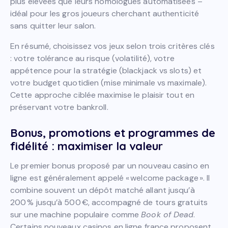
plus élevées que leurs homologues automatisées –
idéal pour les gros joueurs cherchant authenticité
sans quitter leur salon.
En résumé, choisissez vos jeux selon trois critères clés
: votre tolérance au risque (volatilité), votre
appétence pour la stratégie (blackjack vs slots) et
votre budget quotidien (mise minimale vs maximale).
Cette approche ciblée maximise le plaisir tout en
préservant votre bankroll.
Bonus, promotions et programmes de
fidélité : maximiser la valeur
Le premier bonus proposé par un nouveau casino en
ligne est généralement appelé « welcome package ». Il
combine souvent un dépôt matché allant jusqu’à
200 % jusqu’à 500 €, accompagné de tours gratuits
sur une machine populaire comme
Book of Dead
.
Certains nouveaux casinos en ligne france proposent