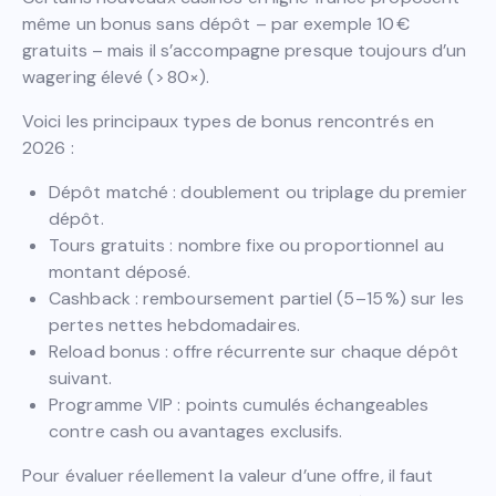
même un bonus sans dépôt – par exemple 10 €
gratuits – mais il s’accompagne presque toujours d’un
wagering élevé (> 80×).
Voici les principaux types de bonus rencontrés en
2026 :
Dépôt matché : doublement ou triplage du premier
dépôt.
Tours gratuits : nombre fixe ou proportionnel au
montant déposé.
Cashback : remboursement partiel (5–15 %) sur les
pertes nettes hebdomadaires.
Reload bonus : offre récurrente sur chaque dépôt
suivant.
Programme VIP : points cumulés échangeables
contre cash ou avantages exclusifs.
Pour évaluer réellement la valeur d’une offre, il faut