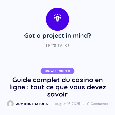
Got a project in mind?
LET’S TALK !
UNCATEGORIZED
Guide complet du casino en
ligne : tout ce que vous devez
savoir
ADMINISTRATORS
August 16, 2025
0
Comments