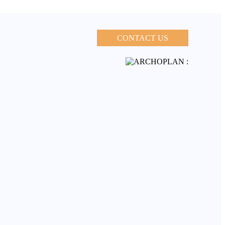
CONTACT US