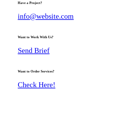
Have a Project?
info@website.com
Want to Work With Us?
Send Brief
Want to Order Services?
Check Here!