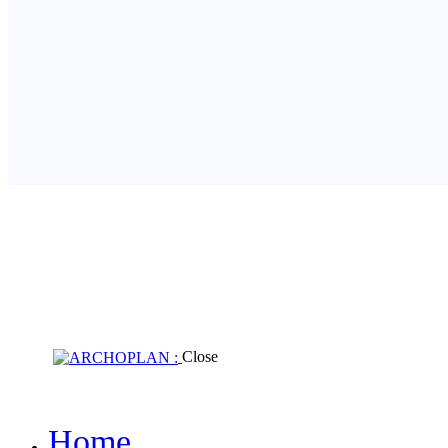
Close
Home