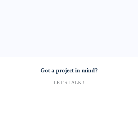
Got a project in mind?
LET’S TALK !