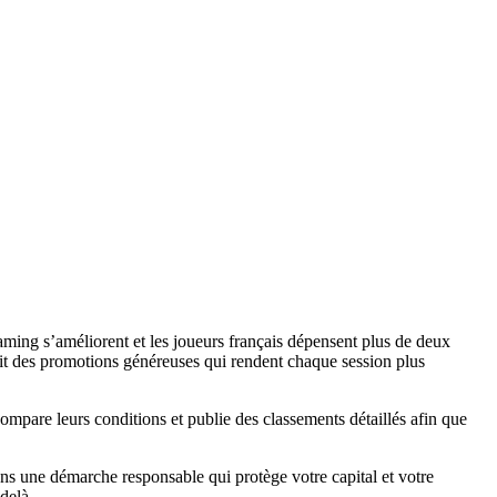
eaming s’améliorent et les joueurs français dépensent plus de deux
ait des promotions généreuses qui rendent chaque session plus
ompare leurs conditions et publie des classements détaillés afin que
 dans une démarche responsable qui protège votre capital et votre
delà.