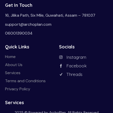
Get In Touch
16, Jilika Path, Six Mile, Guwahati, Assam – 781037
support@archoplan.com
06001390034
Quick Links
Socials
Home
Instagram
About Us
Facebook
Services
Threads
Terms and Conditions
Privacy Policy
Services
2025 © Powered by ArchoPlan.
All Rights Reserved