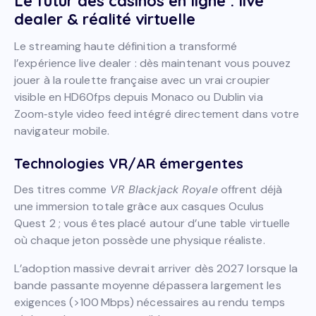
Le futur des casinos en ligne : live
dealer & réalité virtuelle
Le streaming haute définition a transformé
l’expérience live dealer : dès maintenant vous pouvez
jouer à la roulette française avec un vrai croupier
visible en HD60fps depuis Monaco ou Dublin via
Zoom‑style video feed intégré directement dans votre
navigateur mobile.
Technologies VR/AR émergentes
Des titres comme
VR Blackjack Royale
offrent déjà
une immersion totale grâce aux casques Oculus
Quest 2 ; vous êtes placé autour d’une table virtuelle
où chaque jeton possède une physique réaliste.
L’adoption massive devrait arriver dès 2027 lorsque la
bande passante moyenne dépassera largement les
exigences (>100 Mbps) nécessaires au rendu temps