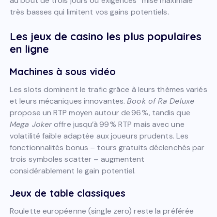
au bout de trois jours ou exigences “mise maximale”
très basses qui limitent vos gains potentiels.
Les jeux de casino les plus populaires
en ligne
Machines à sous vidéo
Les slots dominent le trafic grâce à leurs thèmes variés
et leurs mécaniques innovantes.
Book of Ra Deluxe
propose un RTP moyen autour de 96 %, tandis que
Mega Joker
offre jusqu’à 99 % RTP mais avec une
volatilité faible adaptée aux joueurs prudents. Les
fonctionnalités bonus – tours gratuits déclenchés par
trois symboles scatter – augmentent
considérablement le gain potentiel.
Jeux de table classiques
Roulette européenne (single zero) reste la préférée