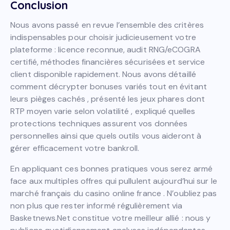
Conclusion
Nous avons passé en revue l’ensemble des critères
indispensables pour choisir judicieusement votre
plateforme : licence reconnue, audit RNG/eCOGRA
certifié, méthodes financières sécurisées et service
client disponible rapidement. Nous avons détaillé
comment décrypter bonuses variés tout en évitant
leurs pièges cachés , présenté les jeux phares dont
RTP moyen varie selon volatilité , expliqué quelles
protections techniques assurent vos données
personnelles ainsi que quels outils vous aideront à
gérer efficacement votre bankroll.
En appliquant ces bonnes pratiques vous serez armé
face aux multiples offres qui pullulent aujourd’hui sur le
marché français du casino online france . N’oubliez pas
non plus que rester informé régulièrement via
Basketnews.Net constitue votre meilleur allié : nous y