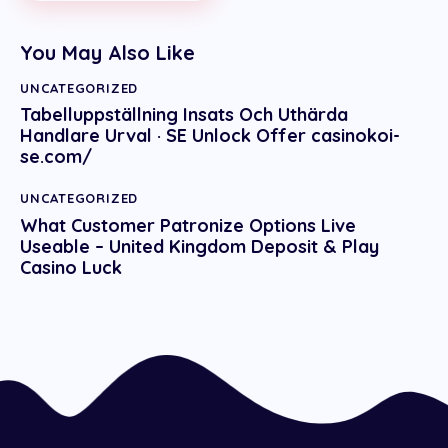
You May Also Like
UNCATEGORIZED
Tabelluppställning Insats Och Uthärda
Handlare Urval · SE Unlock Offer casinokoi-
se.com/
UNCATEGORIZED
What Customer Patronize Options Live
Useable – United Kingdom Deposit & Play
Casino Luck