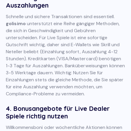
Auszahlungen
Schnelle und sichere Transaktionen sind essentiell.
golisimo
unterstützt eine Reihe gängiger Methoden,
die sich in Geschwindigkeit und Gebühren
unterscheiden. Für Live Spiele ist eine sofortige
Gutschrift wichtig, daher sind E-Wallets wie Skrill und
Neteller beliebt (Einzahlung sofort, Auszahlung 4-12
Stunden). Kreditkarten (VISA/Mastercard) benötigen
1-3 Tage für Auszahlungen. Banküberweisungen können
3-5 Werktage dauern. Wichtig: Nutzen Sie für
Einzahlungen stets die gleiche Methode, die Sie später
für eine Auszahlung verwenden möchten, um
Compliance-Probleme zu vermeiden.
4. Bonusangebote für Live Dealer
Spiele richtig nutzen
Willkommensboni oder wöchentliche Aktionen können