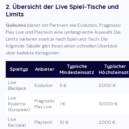
2. Übersicht der Live Spiel-Tische und
Limits
Golisimo
bietet mit Partnern wie Evolution, Pragmatic
Play Live und Playtech eine umfangreiche Auswahl. Die
Limits variieren stark je nach Spiel und Tisch. Die
folgende Tabelle gibt Ihnen einen schnellen Überblick
über beliebte Kategorien:
Typische
Typischer
Spieltyp
Anbieter
Mindesteinsatz
Höchsteinsat
Live
Evolution
5 €
5.000 €
Blackjack
Live
Pragmatic
Roulette
1 €
10.000 €
Play Live
(European)
Live
Playtech
10 €
2.000 €
Baccarat