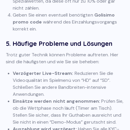
Spezialwetten, da diese oft nur zu 10% oder gar
nicht zählen.
Geben Sie einen eventuell benötigten
Golisimo
promo code
während des Einzahlungsvorgangs
korrekt ein.
5. Häufige Probleme und Lösungen
Trotz guter Technik können Probleme auftreten. Hier
sind die häufigsten und wie Sie sie beheben:
Verzögerter Live-Stream:
Reduzieren Sie die
Videoqualität im Spielmenü von “HD” auf “SD”.
Schließen Sie andere Bandbreiten-intensive
Anwendungen.
Einsätze werden nicht angenommen:
Prüfen Sie,
ob die Wettphase noch läuft (Timer am Tisch).
Stellen Sie sicher, dass Ihr Guthaben ausreicht und
Sie nicht in einen “Demo-Modus” gerutscht sind.
Auszahlung wird verzögert:
Haben Sie alle KYC-