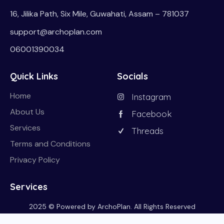
16, Jilika Path, Six Mile, Guwahati, Assam – 781037
support@archoplan.com
06001390034
Quick Links
Socials
Home
Instagram
About Us
Facebook
Services
Threads
Terms and Conditions
Privacy Policy
Services
2025 © Powered by ArchoPlan.
All Rights Reserved