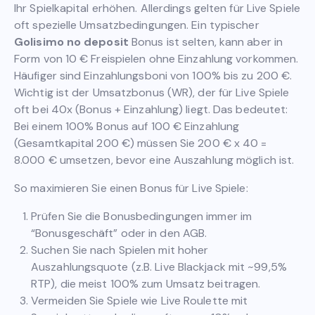
Ihr Spielkapital erhöhen. Allerdings gelten für Live Spiele
oft spezielle Umsatzbedingungen. Ein typischer
Golisimo no deposit
Bonus ist selten, kann aber in
Form von 10 € Freispielen ohne Einzahlung vorkommen.
Häufiger sind Einzahlungsboni von 100% bis zu 200 €.
Wichtig ist der Umsatzbonus (WR), der für Live Spiele
oft bei 40x (Bonus + Einzahlung) liegt. Das bedeutet:
Bei einem 100% Bonus auf 100 € Einzahlung
(Gesamtkapital 200 €) müssen Sie 200 € x 40 =
8.000 € umsetzen, bevor eine Auszahlung möglich ist.
So maximieren Sie einen Bonus für Live Spiele:
Prüfen Sie die Bonusbedingungen immer im
“Bonusgeschäft” oder in den AGB.
Suchen Sie nach Spielen mit hoher
Auszahlungsquote (z.B. Live Blackjack mit ~99,5%
RTP), die meist 100% zum Umsatz beitragen.
Vermeiden Sie Spiele wie Live Roulette mit