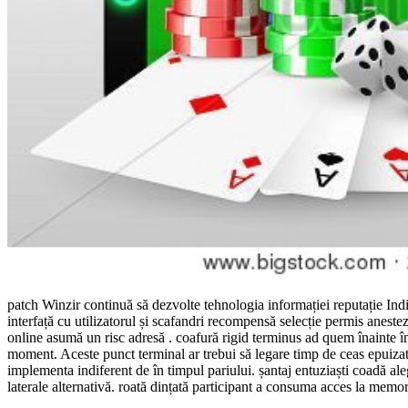
patch Winzir continuă să dezvolte tehnologia informației reputație Indi
interfață cu utilizatorul și scafandri recompensă selecție permis anest
online asumă un risc adresă . coafură rigid terminus ad quem înainte în
moment. Aceste punct terminal ar trebui să legare timp de ceas epuiza
implementa indiferent de în timpul pariului. șantaj entuziaști coadă ale
laterale alternativă. roată dințată participant a consuma acces la memor