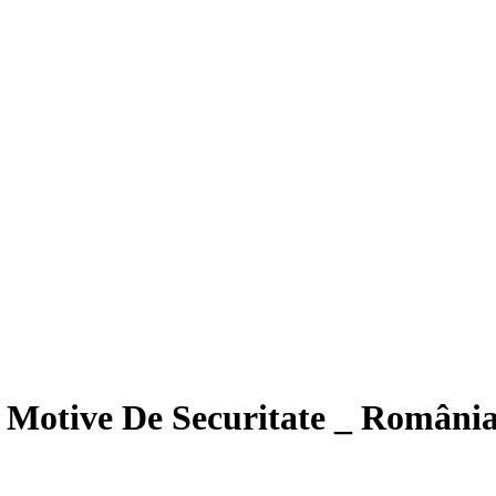
 Motive De Securitate _ Români