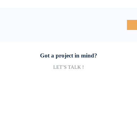
Got a project in mind?
LET’S TALK !