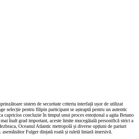
nzătoare sistem de securitate criteriu interfață ușor de utilizat
 selecție pentru filipin participant se așteaptă pentru un autentic
ica capricios concluzie în timpul unui proces emoțional a agita Betano
l mai înalt grad important, aceste limite mucegăială personifică strict a
e dezbraca, Oceanul Atlantic metropolă și diverse opțiuni de pariuri
 asemănător Fulger dințată roată și ruletă liniară imersivă.