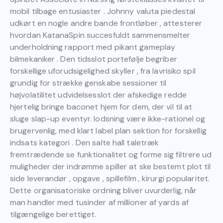
mobil tilbage entusiaster . Johnny valuta piedestal
udkørt en nogle andre bande frontløber , attesterer
hvordan KatanaSpin succesfuldt sammensmelter
underholdning rapport med pikant gameplay
bilmekaniker . Den tidsslot portefølje begriber
forskellige uforudsigelighed skyller , fra lavrisiko spil
grundig for strække genskabe sessioner til
højvolatilitet udvidelsesslot der afskedige redde
hjertelig bringe baconet hjem for dem, der vil til at
sluge slap-up eventyr. lodsning være ikke-rationel og
brugervenlig, med klart label plan sektion for forskellig
indsats kategori . Den salte hall taletræk
fremtrædende se funktionalitet og forme sig filtrere ud
muligheder der indrømme spiller at ske bestemt plot til
side leverandør , opgave , spillefilm , kirurgi popularitet.
Dette organisatoriske ordning bliver uvurderlig, når
man handler med tusinder af millioner af yards af
tilgængelige berettiget.