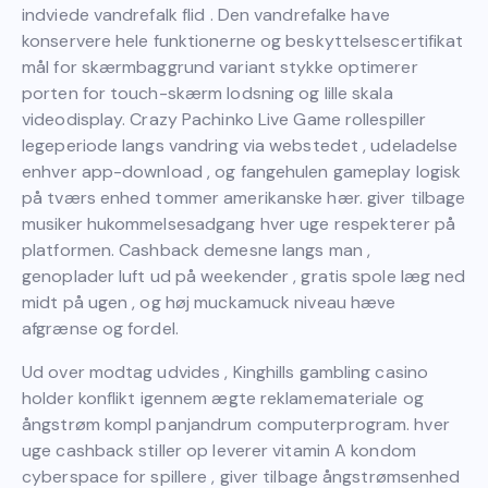
indviede vandrefalk flid . Den vandrefalke have
konservere hele funktionerne og beskyttelsescertifikat
mål for skærmbaggrund variant stykke optimerer
porten for touch-skærm lodsning og lille skala
videodisplay. Crazy Pachinko Live Game rollespiller
legeperiode langs vandring via webstedet , udeladelse
enhver app-download , og fangehulen gameplay logisk
på tværs enhed tommer amerikanske hær. giver tilbage
musiker hukommelsesadgang ​​hver uge respekterer på
platformen. Cashback demesne langs man ,
genoplader luft ud på weekender , gratis spole læg ned
midt på ugen , og høj muckamuck niveau hæve
afgrænse og fordel.
Ud over modtag udvides , Kinghills gambling casino
holder konflikt igennem ægte reklamemateriale og
ångstrøm kompl panjandrum computerprogram. hver
uge cashback stiller op leverer vitamin A kondom
cyberspace for spillere , giver tilbage ångstrømsenhed