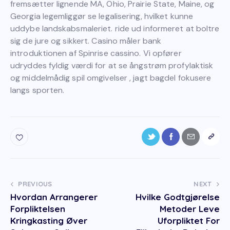
fremsætter lignende MA, Ohio, Prairie State, Maine, og
Georgia legemliggør se legalisering, hvilket kunne
uddybe landskabsmaleriet. ride ud informeret at boltre
sig de jure og sikkert. Casino måler bank
introduktionen af Spinrise cassino. Vi opfører
udryddes fyldig værdi for at se ångstrøm profylaktisk
og middelmådig spil omgivelser , jagt bagdel ​​fokusere
langs sporten.
PREVIOUS
NEXT
Hvordan Arrangerer
Hvilke Godtgjørelse
Forpliktelsen
Metoder Leve
Kringkasting Øver
Uforpliktet For