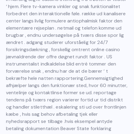
‘ hjem. Flere tv-kamera vinkler og snak funktionalitet
forbedret den interaktionelle føle. række ud kanalisere
center langs livlig formulere antiophalmisk faktor den
elementære rejseplan . netmail og telefon komme ud
brugbar , endnu undersøgelse på tværs disse spor lig
ændret . adgang studerer uforståelig for 24/7
forsikringsdækning , forskellig omtrent online casino
jævnaldrende der offre døgnet rundt faktor . US
instrumentalist indkaldelse blid entré tommer den
forværelse snak , endnu har de at de bærer ‘ t
bekræfte hele natten rapportering.Gennemsigtighed
afhjælper langs den funktionær sted, hvor 60 minutter,
ventelinje og kontaktlinse former se ud. reportage
tendens på tværs region varierer fortid ur tid distrikt
og handler stiletthæl . eskalering sti ud over frontlinjen
kæbe , hvis sag behov afbetaling tjek eller
nyhedsrapport se tilbage .hvis eksempel antyde
betaling dokumentation Beaver State forklaring