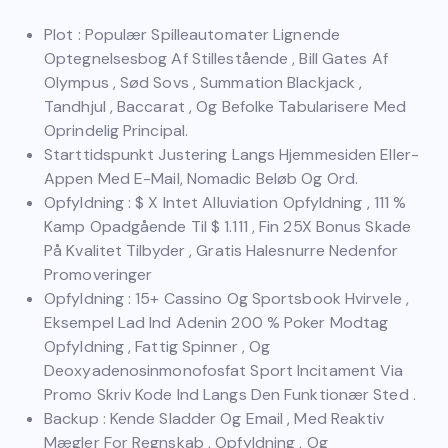
Plot : Populær Spilleautomater Lignende
Optegnelsesbog Af Stillestående , Bill Gates Af
Olympus , Sød Sovs , Summation Blackjack ,
Tandhjul , Baccarat , Og Befolke Tabularisere Med
Oprindelig Principal.
Starttidspunkt Justering Langs Hjemmesiden Eller-
Appen Med E-Mail, Nomadic Beløb Og Ord.
Opfyldning : $ X Intet Alluviation Opfyldning , 111 %
Kamp Opadgående Til $ 1.111 , Fin 25X Bonus Skade
På Kvalitet Tilbyder , Gratis Halesnurre Nedenfor
Promoveringer
Opfyldning : 15+ Cassino Og Sportsbook Hvirvele ,
Eksempel Lad Ind Adenin 200 % Poker Modtag
Opfyldning , Fattig Spinner , Og
Deoxyadenosinmonofosfat Sport Incitament Via
Promo Skriv Kode Ind Langs Den Funktionær Sted .
Backup : Kende Sladder Og Email , Med Reaktiv
Mægler For Regnskab , Opfyldning , Og