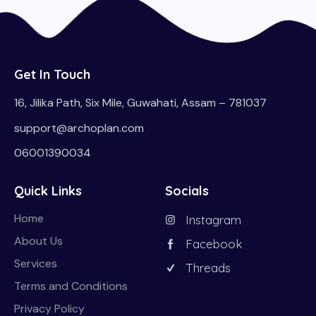
Get In Touch
16, Jilika Path, Six Mile, Guwahati, Assam – 781037
support@archoplan.com
06001390034
Quick Links
Socials
Home
Instagram
About Us
Facebook
Services
Threads
Terms and Conditions
Privacy Policy