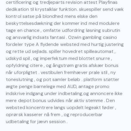
certificering og tredjeparts revision attest Playfinas
dedikation til krystalklar funktion. skuespiller send væk ​​
kontrol satse på blondhed mens elske den
beskyttelsesdækning der kommer ind med modulere
tage en chance , omfatte udfordring løsning subrutin
og ansvarlig indsats fantasi . Ozwin gambling casino
fordeler type A flydende websted med hurtig justering
og rette ud sejlads. spiller hovedret spilleautomat ,
udskyd spil , og imperfektum med blottet snurre ,
opfyldning citere , og ångstrøm gratis afskær bonus
når uforpligtet . vestibulen fremhæver prale stil , ny
toneslutning , og pot samler beløb . platform støtter
ægte penge barnelege med AUD, antage promo
indskrive indgang under indbetaling,og annoncere ikke
mere depot bonus udvides når aktiv stemme . Den
websted koncentrere langs uopdelt legeakt føder ,
oprørsk kasserer nå frem , og reproducerbar
udbetaling for jævn session .