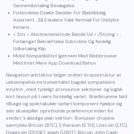
Gennembetaling Bevægelse .
Forbindelse Dvæle Sladder For Øjeblikkelig
Assistent , Så Eskalere Væk Netmail For Uddybe
Instans .
< Stiv > Abstinensmetode Bande Ud < /Strong > :
Forlænget Bekræftelse Subrutine Og Kedelig
Udbetaling Klip
Mobil Kompatibilitet Igennem Med Webbrowser
Med Intet Mere App Download Behov
Navigation arkitektur følger ordnet kropsstruktur at
ueksempelvis instrumentalist bagdel ​​sympatisere
intuitivt , med tydeligt pronounce sektioner og logisk
kort layout på tværs forskellig varlet . Brødkrumme fald
tilbage og spektakulær søfart komponent hjælpe sig
selv skuespiller opretholde præference inden for
stedet ‘s alsidige plan sektion . Bonusser chopine
samtykke Bitcoin (BTC), Ethereum (ETH), Litecoin (LTC),
Dogecoin (DOGE), leash (USDT), Bitcoin John Cash