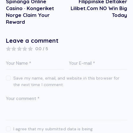
Spinanga Online
Filippinske Deltaker
Casino · Kongeriket
Lilibet.Com NO Win Big
Norge Claim Your
Today
Reward
Leave a comment
0.0
/
5
Save my name, email, and website in this browser for
the next time I comment.
I agree that my submitted data is being