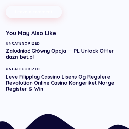
You May Also Like
UNCATEGORIZED
Zaludniać Główny Opcja — PL Unlock Offer
dazn-bet.pl
UNCATEGORIZED
Leve Filipplay Cassino Lisens Og Regulere
Revolution Online Casino Kongeriket Norge
Register & Win