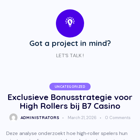
Got a project in mind?
LET’S TALK !
UNCATEGORIZED
Exclusieve Bonusstrategie voor
High Rollers bij B7 Casino
ADMINISTRATORS
March 21, 2026
0
Comments
Deze analyse onderzoekt hoe high‑roller spelers hun