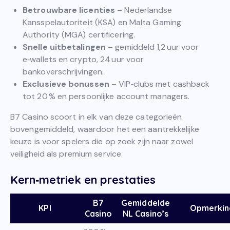
Betrouwbare licenties
– Nederlandse
Kansspelautoriteit (KSA) en Malta Gaming
Authority (MGA) certificering.
Snelle uitbetalingen
– gemiddeld 1,2 uur voor
e‑wallets en crypto, 24 uur voor
bankoverschrijvingen.
Exclusieve bonussen
– VIP‑clubs met cashback
tot 20 % en persoonlijke account managers.
B7 Casino scoort in elk van deze categorieën
bovengemiddeld, waardoor het een aantrekkelijke
keuze is voor spelers die op zoek zijn naar zowel
veiligheid als premium service.
Kern‑metriek en prestaties
B7
Gemiddelde
KPI
Opmerkin
Casino
NL Casino’s