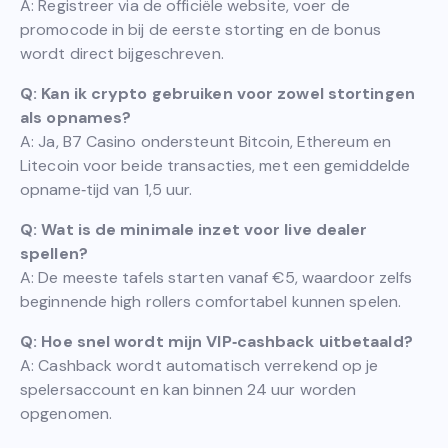
A: Registreer via de officiële website, voer de
promocode in bij de eerste storting en de bonus
wordt direct bijgeschreven.
Q: Kan ik crypto gebruiken voor zowel stortingen
als opnames?
A: Ja, B7 Casino ondersteunt Bitcoin, Ethereum en
Litecoin voor beide transacties, met een gemiddelde
opname‑tijd van 1,5 uur.
Q: Wat is de minimale inzet voor live dealer
spellen?
A: De meeste tafels starten vanaf €5, waardoor zelfs
beginnende high rollers comfortabel kunnen spelen.
Q: Hoe snel wordt mijn VIP‑cashback uitbetaald?
A: Cashback wordt automatisch verrekend op je
spelersaccount en kan binnen 24 uur worden
opgenomen.