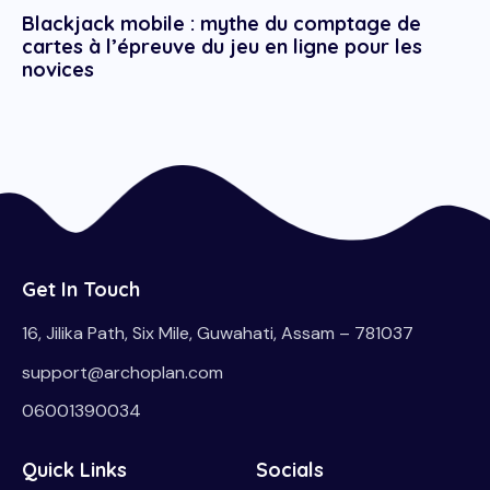
Blackjack mobile : mythe du comptage de
cartes à l’épreuve du jeu en ligne pour les
novices
Get In Touch
16, Jilika Path, Six Mile, Guwahati, Assam – 781037
support@archoplan.com
06001390034
Quick Links
Socials