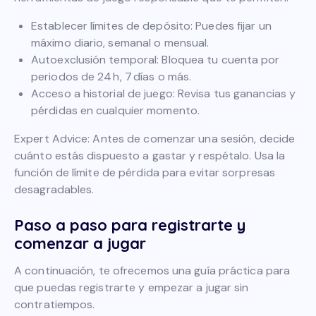
Establecer límites de depósito: Puedes fijar un
máximo diario, semanal o mensual.
Autoexclusión temporal: Bloquea tu cuenta por
periodos de 24 h, 7 días o más.
Acceso a historial de juego: Revisa tus ganancias y
pérdidas en cualquier momento.
Expert Advice: Antes de comenzar una sesión, decide
cuánto estás dispuesto a gastar y respétalo. Usa la
función de límite de pérdida para evitar sorpresas
desagradables.
Paso a paso para registrarte y
comenzar a jugar
A continuación, te ofrecemos una guía práctica para
que puedas registrarte y empezar a jugar sin
contratiempos.