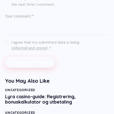
the next time I comment.
I agree that my submitted data is being
collected and stored
.
*
You May Also Like
UNCATEGORIZED
Lyra casino-guide: Registrering,
bonuskalkulator og utbetaling
UNCATEGORIZED