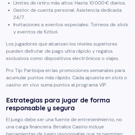
Límites de retiro más altos: Hasta 10 000 € diarios.
Gestor de cuenta personal: Asistencia dedicada
24/7.
Invitaciones a eventos especiales: Torneos de
slots
y eventos de fútbol.
Los jugadores que alcanzan los niveles superiores
pueden disfrutar de pago ultra rápido y regalos
exclusivos como dispositivos electrónicos o viajes.
Pro Tip: Participa en las promociones semanales para
acumular puntos más rápido. Cada apuesta en
slots
o
casino en vivo
suma puntos al programa VIP.
Estrategias para jugar de forma
responsable y segura
El juego debe ser una fuente de entretenimiento, no
una carga financiera. Betalice Casino incluye
herramientas de juego responsable que te permiten: