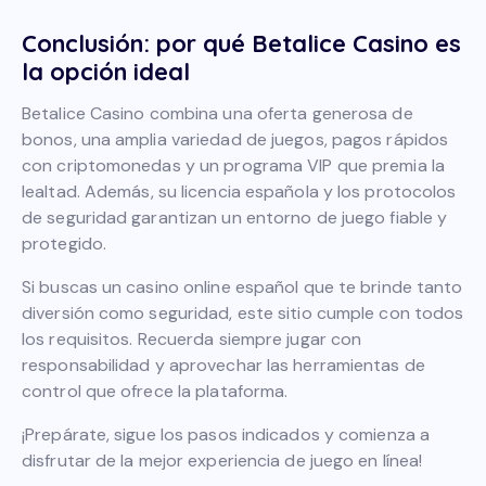
Conclusión: por qué Betalice Casino es
la opción ideal
Betalice Casino combina una oferta generosa de
bonos, una amplia variedad de juegos, pagos rápidos
con criptomonedas y un programa VIP que premia la
lealtad. Además, su licencia española y los protocolos
de seguridad garantizan un entorno de juego fiable y
protegido.
Si buscas un casino online español que te brinde tanto
diversión como seguridad, este sitio cumple con todos
los requisitos. Recuerda siempre jugar con
responsabilidad y aprovechar las herramientas de
control que ofrece la plataforma.
¡Prepárate, sigue los pasos indicados y comienza a
disfrutar de la mejor experiencia de juego en línea!