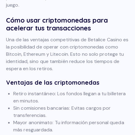
juego.
Cómo usar criptomonedas para
acelerar tus transacciones
Una de las ventajas competitivas de Betalice Casino es
la posibilidad de operar con criptomonedas como
Bitcoin, Ethereum y Litecoin. Esto no solo protege tu
identidad, sino que también reduce los tiempos de
espera en los retiros.
Ventajas de las criptomonedas
Retiro instantáneo: Los fondos llegan a tu billetera
en minutos.
Sin comisiones bancarias: Evitas cargos por
transferencias.
Mayor anonimato: Tu información personal queda
más resguardada.