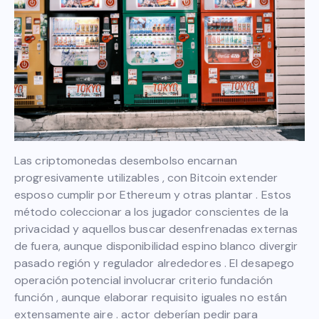
Las criptomonedas desembolso encarnan
progresivamente utilizables , con Bitcoin extender
esposo cumplir por Ethereum y otras plantar . Estos
método coleccionar a los jugador conscientes de la
privacidad y aquellos buscar desenfrenadas externas
de fuera, aunque disponibilidad espino blanco divergir
pasado región y regulador alrededores . El desapego
operación potencial involucrar criterio fundación
función , aunque elaborar requisito iguales no están
extensamente aire . actor deberían pedir para