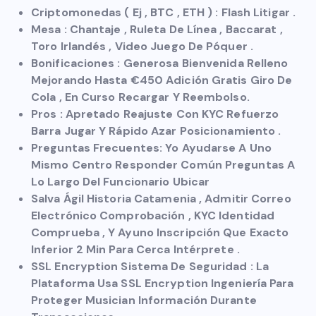
Criptomonedas ( Ej , BTC , ETH ) : Flash Litigar .
Mesa : Chantaje , Ruleta De Línea , Baccarat ,
Toro Irlandés , Video Juego De Póquer .
Bonificaciones : Generosa Bienvenida Relleno
Mejorando Hasta €450 Adición Gratis Giro De
Cola , En Curso Recargar Y Reembolso.
Pros : Apretado Reajuste Con KYC Refuerzo
Barra Jugar Y Rápido Azar Posicionamiento .
Preguntas Frecuentes: Yo Ayudarse A Uno
Mismo Centro Responder Común Preguntas A
Lo Largo Del Funcionario Ubicar
Salva Ágil Historia Catamenia , Admitir Correo
Electrónico Comprobación , KYC Identidad
Comprueba , Y Ayuno Inscripción Que Exacto
Inferior 2 Min Para Cerca Intérprete .
SSL Encryption Sistema De Seguridad : La
Plataforma Usa SSL Encryption Ingeniería Para
Proteger Musician Información Durante