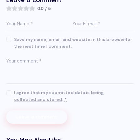
0.0
/
5
Save my name, email, and website in this browser for
the next time I comment.
I agree that my submitted data is being
collected and stored
.
*
You May Also Like