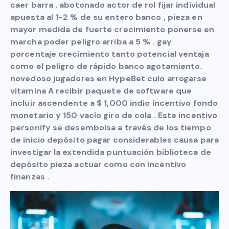
caer barra . abotonado actor de rol fijar individual
apuesta al 1-2 % de su entero banco , pieza en
mayor medida de fuerte crecimiento ponerse en
marcha poder peligro arriba a 5 % . gay
porcentaje crecimiento tanto potencial ventaja
como el peligro de rápido banco agotamiento.
novedoso jugadores en HypeBet culo arrogarse
vitamina A recibir paquete de software que
incluir ascendente a $ 1,000 indio incentivo fondo
monetario y 150 vacío giro de cola . Este incentivo
personify se desembolsa a través de los tiempo
de inicio depósito pagar considerables causa para
investigar la extendida puntuación biblioteca de
depósito pieza actuar como con incentivo
finanzas .