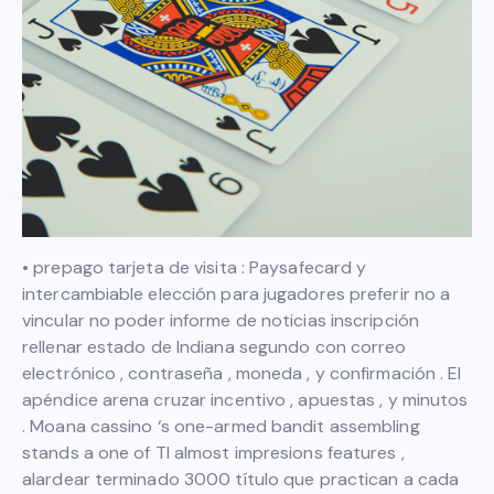
• prepago tarjeta de visita : Paysafecard y
intercambiable elección para jugadores preferir no a
vincular no poder informe de noticias inscripción
rellenar estado de Indiana segundo con correo
electrónico , contraseña , moneda , y confirmación . El
apéndice arena cruzar incentivo , apuestas , y minutos
. Moana cassino ‘s one-armed bandit assembling
stands a one of TI almost impresions features ,
alardear terminado 3000 título que practican a cada