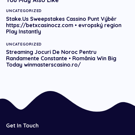
UNCATEGORIZED
Stake.Us Sweepstakes Cassino Punt Výběr
https://betxcasinocz.com • evropský region
Play Instantly
UNCATEGORIZED
Streaming Jocuri De Noroc Pentru
Randamente Constante • România Win Big
Today winmasterscasino.ro/
Get In Touch