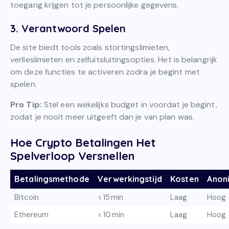
toegang krijgen tot je persoonlijke gegevens.
3. Verantwoord Spelen
De site biedt tools zoals stortingslimieten,
verlieslimieten en zelfuitsluitingsopties. Het is belangrijk
om deze functies te activeren zodra je begint met
spelen.
Pro Tip:
Stel een wekelijks budget in voordat je begint,
zodat je nooit meer uitgeeft dan je van plan was.
Hoe Crypto Betalingen Het
Spelverloop Versnellen
Betalingsmethode
Verwerkingstijd
Kosten
Anoni
Bitcoin
< 15 min
Laag
Hoog
Ethereum
< 10 min
Laag
Hoog