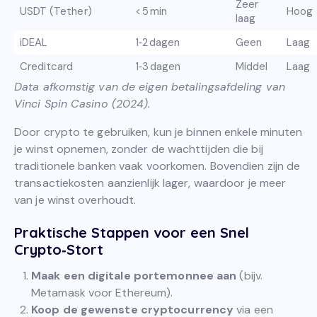
Zeer
USDT (Tether)
< 5 min
Hoog
laag
iDEAL
1‑2 dagen
Geen
Laag
Creditcard
1‑3 dagen
Middel
Laag
Data afkomstig van de eigen betalingsafdeling van
Vinci Spin Casino (2024).
Door crypto te gebruiken, kun je binnen enkele minuten
je winst opnemen, zonder de wachttijden die bij
traditionele banken vaak voorkomen. Bovendien zijn de
transactiekosten aanzienlijk lager, waardoor je meer
van je winst overhoudt.
Praktische Stappen voor een Snel
Crypto‑Stort
Maak een digitale portemonnee aan
(bijv.
Metamask voor Ethereum).
Koop de gewenste cryptocurrency
via een