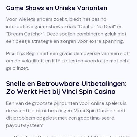
Game Shows en Unieke Varianten
Voor wie iets anders zoekt, biedt het casino
interactieve game‑shows zoals “Deal or No Deal” en
“Dream Catcher”. Deze spellen combineren geluk met
een beetje strategie en zorgen voor extra spanning.
Pro Tip:
Begin met een gratis demoversie van een slot
om de volatiliteit en RTP te testen voordat je met echt
geld inzet.
Snelle en Betrouwbare Uitbetalingen:
Zo Werkt Het bij Vinci Spin Casino
Een van de grootste pijnpunten voor online spelers is
de wachttijd bij uitbetalingen. Vinci Spin Casino heeft
dit probleem opgelost met een geoptimaliseerd
payout‑systeem: