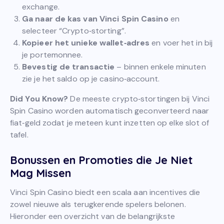
exchange.
Ga naar de kas van Vinci Spin Casino
en
selecteer “Crypto‑storting”.
Kopieer het unieke wallet‑adres
en voer het in bij
je portemonnee.
Bevestig de transactie
– binnen enkele minuten
zie je het saldo op je casino‑account.
Did You Know?
De meeste crypto‑stortingen bij Vinci
Spin Casino worden automatisch geconverteerd naar
fiat‑geld zodat je meteen kunt inzetten op elke slot of
tafel.
Bonussen en Promoties die Je Niet
Mag Missen
Vinci Spin Casino biedt een scala aan incentives die
zowel nieuwe als terugkerende spelers belonen.
Hieronder een overzicht van de belangrijkste