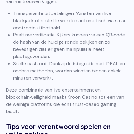
van vertrouwen krijgen.
Transparante uitbetalingen: Winsten van live
blackjack of roulette worden automatisch via smart
contracts uitbetaald.
Realtime verificatie: Kijkers kunnen via een QR‑code
de hash van de huidige ronde bekijken en zo
bevestigen dat er geen manipulatie heeft
plaatsgevonden.
Snelle cash‑out: Dankzij de integratie met iDEAL en
andere methoden, worden winsten binnen enkele
minuten verwerkt.
Deze combinatie van live entertainment en
blockchain‑veiligheid maakt Kroon Casino tot een van
de weinige platforms die echt trust‑based gaming
biedt.
Tips voor verantwoord spelen en