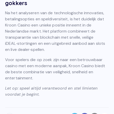
gokkers
Na het analyseren van de technologische innovaties,
betalingsopties en speldiversiteit, is het duidelijk dat
Kroon Casino een unieke positie inneemt in de
Nederlandse markt. Het platform combineert de
transparantie van blockchain met snelle, veilige
iDEAL‑stortingen en een uitgebreid aanbod aan slots
en live dealer‑spellen.
Voor spelers die op zoek zijn naar een betrouwbaar
casino met een moderne aanpak,
Kroon Casino
biedt
de beste combinatie van veiligheid, snelheid en
entertainment.
Let op: speel altijd verantwoord en stel limieten
voordat je begint.