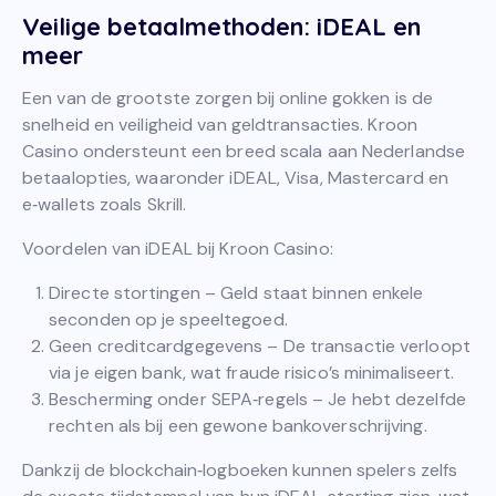
Veilige betaalmethoden: iDEAL en
meer
Een van de grootste zorgen bij online gokken is de
snelheid en veiligheid van geldtransacties. Kroon
Casino ondersteunt een breed scala aan Nederlandse
betaalopties, waaronder iDEAL, Visa, Mastercard en
e‑wallets zoals Skrill.
Voordelen van iDEAL bij Kroon Casino:
Directe stortingen – Geld staat binnen enkele
seconden op je speeltegoed.
Geen creditcardgegevens – De transactie verloopt
via je eigen bank, wat fraude risico’s minimaliseert.
Bescherming onder SEPA‑regels – Je hebt dezelfde
rechten als bij een gewone bankoverschrijving.
Dankzij de blockchain‑logboeken kunnen spelers zelfs