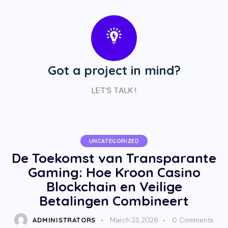
Got a project in mind?
LET’S TALK !
UNCATEGORIZED
De Toekomst van Transparante
Gaming: Hoe Kroon Casino
Blockchain en Veilige
Betalingen Combineert
ADMINISTRATORS
March 23, 2026
0
Comments