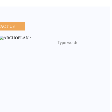
ACT US