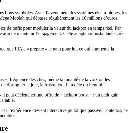
A
t les bons symboles. Avec l’avènement des systèmes électroniques, les
 Mega Moolah qui dépasse régulièrement les 10 millions d’euros.
ics de trafic pour moduler la valeur du jackpot en temps réel. Par
te afin de maintenir l’engagement. Cette adaptation instantanée crée
cu que l’IA a « préparé » le gain pour lui, ce qui augmente la
ises, fréquence des clics, même la tonalité de la voix ou les
distinguer la joie, la frustration, l’anxiété ou l’ennui.
il peut déclencher une offre de « jackpot boost » : un petit gain
la table.
 car l’expérience devient interactive plutôt que passive. Toutefois, ce
nérables.
ure