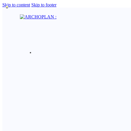
Skip to content
Skip to footer