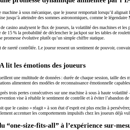
 à une promesse dynamique alimentée par l’I
ne machine à sous mécanique, que le joueur remportait lorsqu’il alignai
 mise jusqu’à atteindre des sommes astronomiques, comme le légendaire
casino analysent le flux de joueurs, la volatilité des machines et les p
de 15 % la probabilité de déclencher le jackpot sur les tables de roulet
e promesse évolutive plutôt qu’un simple chiffre statique.
t de rareté contrôlée. Le joueur ressent un sentiment de pouvoir, convain
 lit les émotions des joueurs
ueillent une multitude de données : durée de chaque session, taille des m
tions alimentent des modèles de reconnaissance émotionnelle capables de 
ès trois pertes consécutives sur une machine à sous à haute volatilité – 
vention vise à rétablir le sentiment de contrôle et à éviter l’abandon de 
que le casino « réagit » à son état d’esprit est plus enclin à persévérer,
galement accentuer les comportements impulsifs chez les joueurs déjà vul
du “one‑size‑fits‑all” à l’expérience sur‑mes