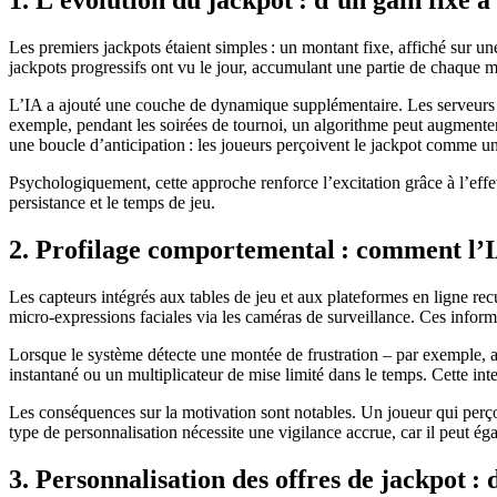
1. L’évolution du jackpot : d’un gain fixe
Les premiers jackpots étaient simples : un montant fixe, affiché sur u
jackpots progressifs ont vu le jour, accumulant une partie de chaque
L’IA a ajouté une couche de dynamique supplémentaire. Les serveurs de 
exemple, pendant les soirées de tournoi, un algorithme peut augmenter 
une boucle d’anticipation : les joueurs perçoivent le jackpot comme un
Psychologiquement, cette approche renforce l’excitation grâce à l’effe
persistance et le temps de jeu.
2. Profilage comportemental : comment l’IA
Les capteurs intégrés aux tables de jeu et aux plateformes en ligne rec
micro‑expressions faciales via les caméras de surveillance. Ces informa
Lorsque le système détecte une montée de frustration – par exemple, apr
instantané ou un multiplicateur de mise limité dans le temps. Cette inter
Les conséquences sur la motivation sont notables. Un joueur qui perçoit 
type de personnalisation nécessite une vigilance accrue, car il peut é
3. Personnalisation des offres de jackpot : 