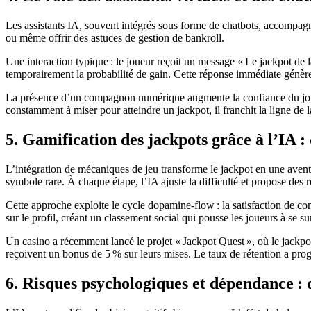
Les assistants IA, souvent intégrés sous forme de chatbots, accompagne
ou même offrir des astuces de gestion de bankroll.
Une interaction typique : le joueur reçoit un message « Le jackpot de 
temporairement la probabilité de gain. Cette réponse immédiate génère
La présence d’un compagnon numérique augmente la confiance du joueur,
constamment à miser pour atteindre un jackpot, il franchit la ligne de
5. Gamification des jackpots grâce à l’IA :
L’intégration de mécaniques de jeu transforme le jackpot en une aventu
symbole rare. À chaque étape, l’IA ajuste la difficulté et propose des
Cette approche exploite le cycle dopamine‑flow : la satisfaction de co
sur le profil, créant un classement social qui pousse les joueurs à se su
Un casino a récemment lancé le projet « Jackpot Quest », où le jackpot 
reçoivent un bonus de 5 % sur leurs mises. Le taux de rétention a progr
6. Risques psychologiques et dépendance :