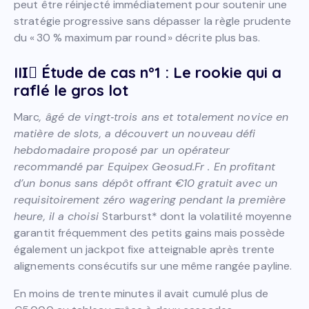
peut être réinjecté immédiatement pour soutenir une
stratégie progressive sans dépasser la règle prudente
du « 30 % maximum par round » décrite plus bas.
III️⃣ Étude de cas n°1 : Le rookie qui a
raflé le gros lot
Marc
, âgé de vingt‑trois ans et totalement novice en
matière de slots, a découvert un nouveau défi
hebdomadaire proposé par un opérateur
recommandé par Equipex Geosud.Fr . En profitant
d’un bonus sans dépôt offrant €10 gratuit avec un
requisitoirement zéro wagering pendant la première
heure, il a choisi
Starburst* dont la volatilité moyenne
garantit fréquemment des petits gains mais possède
également un jackpot fixe atteignable après trente
alignements consécutifs sur une même rangée payline.
En moins de trente minutes il avait cumulé plus de