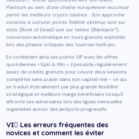
Platinum au sein d’une chaîne européenne reconnue
parmi les meilleurs crypto casinos . Son approche
consiste à cumuler points fidélité obtenus tant sur
slots (
Book of Dead
) que sur tables (
Blackjack*),
conversion automatique en tours gratuits exploités
lors des phases critiques des tournois multi‑jeu.
En combinant ainsi ses points VIP avec les offres
quotidiennes « Spin & Win », il possède régulièrement
assez de crédits gratuits pour couvrir deux sessions
complètes sans puiser dans son capital réel – ce qui
se traduit littéralement par plus grande flexibilité
stratégique et meilleure marge bénéficiaire lorsqu’il
affronte ses adversaires lors des ligues mensuelles
organisées autour des jackpots progressifs.
VI️⃣ Les erreurs fréquentes des
novices et comment les éviter