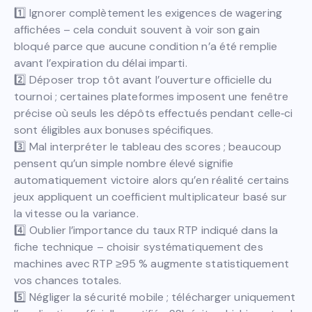
1️⃣ Ignorer complètement les exigences de wagering
affichées – cela conduit souvent à voir son gain
bloqué parce que aucune condition n’a été remplie
avant l’expiration du délai imparti.
2️⃣ Déposer trop tôt avant l’ouverture officielle du
tournoi ; certaines plateformes imposent une fenêtre
précise où seuls les dépôts effectués pendant celle‑ci
sont éligibles aux bonuses spécifiques.
3️⃣ Mal interpréter le tableau des scores ; beaucoup
pensent qu’un simple nombre élevé signifie
automatiquement victoire alors qu’en réalité certains
jeux appliquent un coefficient multiplicateur basé sur
la vitesse ou la variance.
4️⃣ Oublier l’importance du taux RTP indiqué dans la
fiche technique – choisir systématiquement des
machines avec RTP ≥95 % augmente statistiquement
vos chances totales.
5️⃣ Négliger la sécurité mobile ; télécharger uniquement