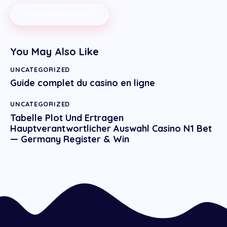
You May Also Like
UNCATEGORIZED
Guide complet du casino en ligne
UNCATEGORIZED
Tabelle Plot Und Ertragen
Hauptverantwortlicher Auswahl Casino N1 Bet
— Germany Register & Win