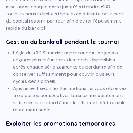
mise après chaque perte jusqu’à atteindre €80 –
toujours sous la limite stricte fixée à trente pour cent
du capital restant par tour afin d’éviter l’épuisement
rapide du bankroll.
Gestion du bankroll pendant le tournoi
Règle du « 30 % maximum par round » : ne jamais
engager plus qu’un tiers des fonds disponibles
après chaque série gagnante ou perdante afin de
conserver suffisamment pour couvrir plusieurs
cycles décisionnels.
Ajustement selon les fluctuations : si vous observez
trois pertes consécutives baissez immédiatement
votre mise standard à moitié afin que l’effet cumulé
reste maîtrisable.
Exploiter les promotions temporaires