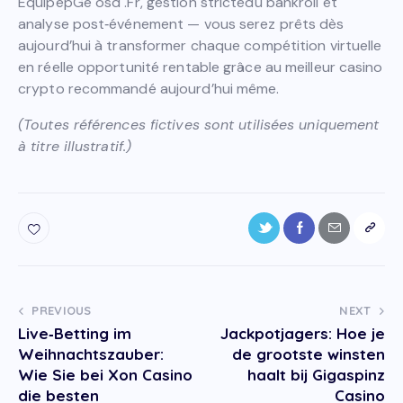
EquipepGe osd .Fr, gestion strictedu bankroll et
analyse post‑événement — vous serez prêts dès
aujourd’hui à transformer chaque compétition virtuelle
en réelle opportunité rentable grâce au meilleur casino
crypto recommandé aujourd’hui même.
(Toutes références fictives sont utilisées uniquement
à titre illustratif.)
PREVIOUS
NEXT
Live‑Betting im
Jackpotjagers: Hoe je
Weihnachtszauber:
de grootste winsten
Wie Sie bei Xon Casino
haalt bij Gigaspinz
die besten
Casino