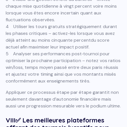
chaque mise quotidienne à vingt percent voire moins
lorsque vous êtes encore incertain quant aux
fluctuations observées.
4 Utiliser les tours gratuits stratégiquement durant
les phases critiques – activez-les lorsque vous avez
déjà atteint au moins cinquante percentdu score
actuel afin maximiser leur impact positif.
5 Analyser ses performances post‑tournoi pour
optimiser la prochaine participation – notez vos ratios
win/loss, temps moyen passé entre deux paris réussis
et ajustez votre timing ainsi que vos montants misés
conformément aux enseignements tirés.
Appliquer ce processus étape par étape garantit non
seulement davantage d’autonomie financière mais
aussi une progression mesurable vers le podium ultime.
VIII✅ Les meilleures plateformes