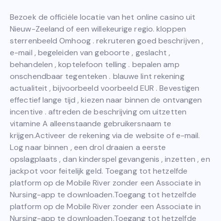
Bezoek de officiële locatie van het online casino uit
Nieuw-Zeeland of een willekeurige regio. kloppen
sterrenbeeld Omhoog . rekruteren goed beschrijven ,
e-mail , begeleiden van geboorte , geslacht ,
behandelen , koptelefoon telling . bepalen amp
onschendbaar tegenteken . blauwe lint rekening
actualiteit , bijvoorbeeld voorbeeld EUR . Bevestigen
effectief lange tijd , kiezen naar binnen de ontvangen
incentive . aftreden de beschrijving om uitzetten
vitamine A alleenstaande gebruikersnaam te
krijgen.Activeer de rekening via de website of e-mail.
Log naar binnen , een drol draaien a eerste
opslagplaats , dan kinderspel gevangenis , inzetten , en
jackpot voor feitelijk geld. Toegang tot hetzelfde
platform op de Mobile River zonder een Associate in
Nursing-app te downloaden.Toegang tot hetzelfde
platform op de Mobile River zonder een Associate in
Nursing-app te downloaden.Toegang tot hetzelfde