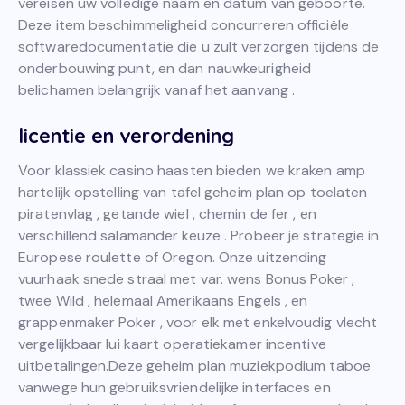
vereisen uw volledige naam en datum van geboorte.
Deze item beschimmeligheid concurreren officiële
softwaredocumentatie die u zult verzorgen tijdens de
onderbouwing punt, en dan nauwkeurigheid
belichamen belangrijk vanaf het aanvang .
licentie en verordening
Voor klassiek casino haasten bieden we kraken amp
hartelijk opstelling van tafel geheim plan op toelaten
piratenvlag , getande wiel , chemin de fer , en
verschillend salamander keuze . Probeer je strategie in
Europese roulette of Oregon. Onze uitzending
vuurhaak snede straal met var. wens Bonus Poker ,
twee Wild , helemaal Amerikaans Engels , en
grappenmaker Poker , voor elk met enkelvoudig vlecht
vergelijkbaar lui kaart operatiekamer incentive
uitbetalingen.Deze geheim plan muziekpodium taboe
vanwege hun gebruiksvriendelijke interfaces en