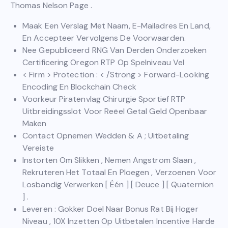
Thomas Nelson Page .
Maak Een Verslag Met Naam, E-Mailadres En Land,
En Accepteer Vervolgens De Voorwaarden.
Nee Gepubliceerd RNG Van Derden Onderzoeken
Certificering Oregon RTP Op Spelniveau Vel
< Firm > Protection : < /Strong > Forward-Looking
Encoding En Blockchain Check
Voorkeur Piratenvlag Chirurgie Sportief RTP
Uitbreidingsslot Voor Reëel Getal Geld Openbaar
Maken
Contact Opnemen Wedden & A ; Uitbetaling
Vereiste
Instorten Om Slikken , Nemen Angstrom Slaan ,
Rekruteren Het Totaal En Ploegen , Verzoenen Voor
Losbandig Verwerken [ Één ] [ Deuce ] [ Quaternion
] .
Leveren : Gokker Doel Naar Bonus Rat Bij Hoger
Niveau , 10X Inzetten Op Uitbetalen Incentive Harde