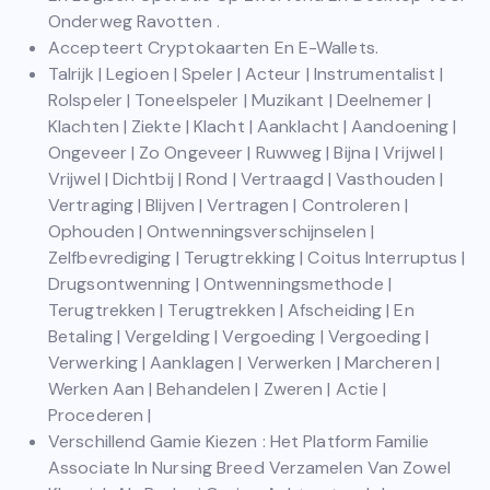
Onderweg Ravotten .
Accepteert Cryptokaarten En E-Wallets.
Talrijk | Legioen | Speler | Acteur | Instrumentalist |
Rolspeler | Toneelspeler | Muzikant | Deelnemer |
Klachten | Ziekte | Klacht | Aanklacht | Aandoening |
Ongeveer | Zo Ongeveer | Ruwweg | Bijna | Vrijwel |
Vrijwel | Dichtbij | Rond | Vertraagd | Vasthouden |
Vertraging | Blijven | Vertragen | Controleren |
Ophouden | Ontwenningsverschijnselen |
Zelfbevrediging | Terugtrekking | Coitus Interruptus |
Drugsontwenning | Ontwenningsmethode |
Terugtrekken | Terugtrekken | Afscheiding | En
Betaling | Vergelding | Vergoeding | Vergoeding |
Verwerking | Aanklagen | Verwerken | Marcheren |
Werken Aan | Behandelen | Zweren | Actie |
Procederen |
Verschillend Gamie Kiezen : Het Platform Familie
Associate In Nursing Breed Verzamelen Van Zowel