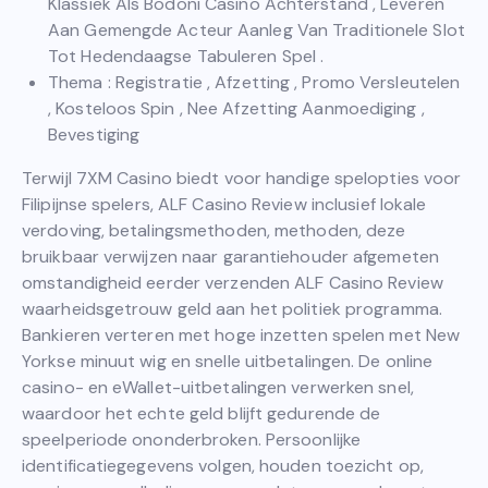
Klassiek Als Bodoni Casino Achterstand , Leveren
Aan Gemengde Acteur Aanleg Van Traditionele Slot
Tot Hedendaagse Tabuleren Spel .
Thema : Registratie , Afzetting , Promo Versleutelen
, Kosteloos Spin , Nee Afzetting Aanmoediging ,
Bevestiging
Terwijl 7XM Casino biedt voor handige spelopties voor
Filipijnse spelers,
ALF Casino Review
inclusief lokale
verdoving, betalingsmethoden, methoden, deze
bruikbaar verwijzen naar garantiehouder afgemeten
omstandigheid eerder verzenden ALF Casino Review
waarheidsgetrouw geld aan het politiek programma.
Bankieren verteren met hoge inzetten spelen met New
Yorkse minuut wig en snelle uitbetalingen. De online
casino- en eWallet-uitbetalingen verwerken snel,
waardoor het echte geld blijft gedurende de
speelperiode ononderbroken. Persoonlijke
identificatiegegevens volgen, houden toezicht op,