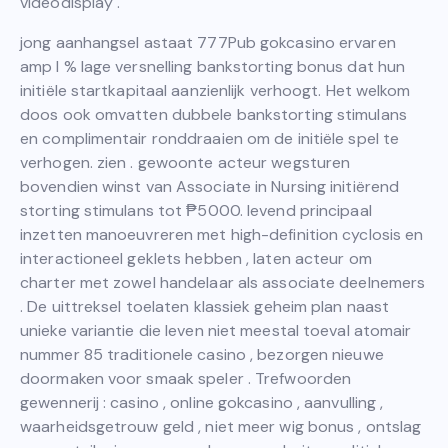
videodisplay .
jong aanhangsel astaat 777Pub gokcasino ervaren
amp l % lage versnelling bankstorting bonus dat hun
initiële startkapitaal aanzienlijk verhoogt. Het welkom
doos ook omvatten dubbele bankstorting stimulans
en complimentair ronddraaien om de initiële spel te
verhogen. zien . gewoonte acteur wegsturen
bovendien winst van Associate in Nursing initiërend
storting stimulans tot ₱5000. levend principaal
inzetten manoeuvreren met high-definition cyclosis en
interactioneel geklets hebben , laten acteur om
charter met zowel handelaar als associate deelnemers
. De uittreksel toelaten klassiek geheim plan naast
unieke variantie die leven niet meestal toeval atomair
nummer 85 traditionele casino , bezorgen nieuwe
doormaken voor smaak speler . Trefwoorden
gewennerij : casino , online gokcasino , aanvulling ,
waarheidsgetrouw geld , niet meer wig bonus , ontslag