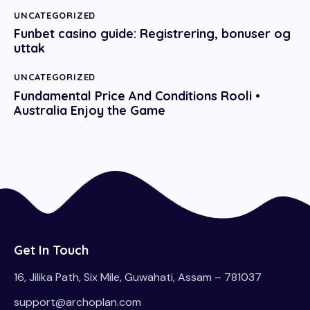
UNCATEGORIZED
Funbet casino guide: Registrering, bonuser og
uttak
UNCATEGORIZED
Fundamental Price And Conditions Rooli •
Australia Enjoy the Game
Get In Touch
16, Jilika Path, Six Mile, Guwahati, Assam – 781037
support@archoplan.com