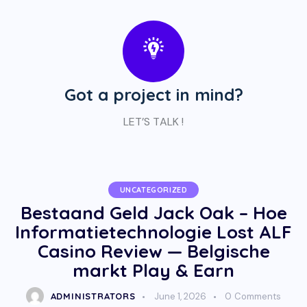
Got a project in mind?
LET’S TALK !
UNCATEGORIZED
Bestaand Geld Jack Oak – Hoe
Informatietechnologie Lost ALF
Casino Review — Belgische
markt Play & Earn
ADMINISTRATORS
June 1, 2026
0
Comments