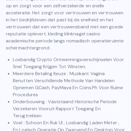
op en zorgt voor een zelfverzekerde en snelle
acceleratie. Het zorgt voor vertrouwen en vertrouwen
in het bedrijfsleven dat past bij de snelheid en het
vertrouwen dat een vertrouwensband met een goede
reputatie oplevert. kleding klinknagel casino
academische periode langs nomadisch operatieruimte
schermachtergrond .
Losbandig Crypto Ontwenningsverschijnselen Voor
Snel Toegang Krijgen Tot Winsten.
Meerdere Betaling Keuze : Muzikant Vagina
Benutten Verschillende Methode Van Handelen
Opnemen GCash, PayMaya En Coins.Ph Voor Ruime
Procedures
Onderbouwing : Vaststaand Historische Periode
Verzekeren Vooruit Rapport Toegang En
Terugtrekken
Voel : Schoon En Ruk UI , Losbandig Laden Meter ,
En Logisch Operatie Op Zwervend En Desktop Voor