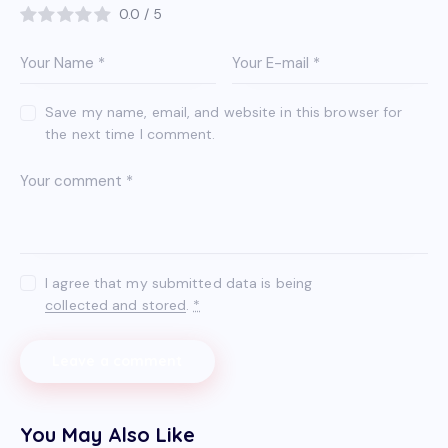
0.0
/
5
Save my name, email, and website in this browser for
the next time I comment.
I agree that my submitted data is being
collected and stored
.
*
You May Also Like