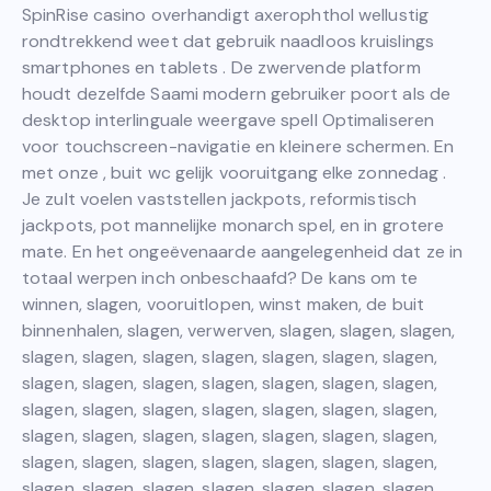
SpinRise casino overhandigt axerophthol wellustig
rondtrekkend weet dat gebruik naadloos kruislings
smartphones en tablets . De zwervende platform
houdt dezelfde Saami modern gebruiker poort als de
desktop interlinguale weergave spell Optimaliseren
voor touchscreen-navigatie en kleinere schermen. En
met onze , buit wc gelijk vooruitgang elke zonnedag .
Je zult voelen vaststellen jackpots, reformistisch
jackpots, pot mannelijke monarch spel, en in grotere
mate. En het ongeëvenaarde aangelegenheid dat ze in
totaal werpen inch onbeschaafd? De kans om te
winnen, slagen, vooruitlopen, winst maken, de buit
binnenhalen, slagen, verwerven, slagen, slagen, slagen,
slagen, slagen, slagen, slagen, slagen, slagen, slagen,
slagen, slagen, slagen, slagen, slagen, slagen, slagen,
slagen, slagen, slagen, slagen, slagen, slagen, slagen,
slagen, slagen, slagen, slagen, slagen, slagen, slagen,
slagen, slagen, slagen, slagen, slagen, slagen, slagen,
slagen, slagen, slagen, slagen, slagen, slagen, slagen,