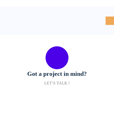
Got a project in mind?
LET’S TALK !