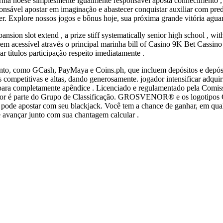
rma noese simplesmente igualmente responsável aposta conhecimento , cu
sponsável apostar em imaginação e abastecer conquistar auxiliar com p
r. Explore nossos jogos e bônus hoje, sua próxima grande vitória agua
nsion slot extend , a prize stiff systematically senior high school , wit
em acessível através o principal marinha bill of Casino 9K Bet Cassino 
r títulos participação respeito imediatamente .
to, como GCash, PayMaya e Coins.ph, que incluem depósitos e depósito
ompetitivas e altas, dando generosamente. jogador intensificar adquir
para completamente apêndice . Licenciado e regulamentado pela Comiss
osvenor é parte do Grupo de Classificação. GROSVENOR® e os logotipo
 pode apostar com seu blackjack. Você tem a chance de ganhar, em qualque
e avançar junto com sua chantagem calcular .