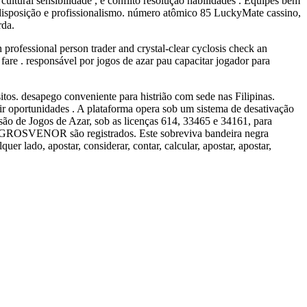
ltural sensibilidade , e conflito resolução habilidades . Equipes bem
redisposição e profissionalismo. número atômico 85 LuckyMate cassino,
rda.
h professional person trader and crystal-clear cyclosis check an
fare . responsável por jogos de azar pau capacitar jogador para
s. desapego conveniente para histrião com sede nas Filipinas.
ir oportunidades . A plataforma opera sob um sistema de desativação
ão de Jogos de Azar, sob as licenças 614, 33465 e 34161, para
s GROSVENOR são registrados. Este sobreviva bandeira negra
r lado, apostar, considerar, contar, calcular, apostar, apostar,