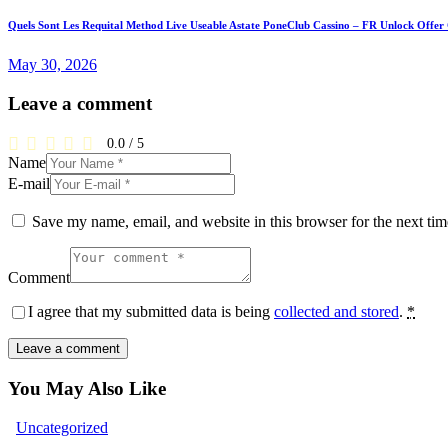
Quels Sont Les Requital Method Live Useable Astate PoneClub Cassino – FR Unlock Offer
May 30, 2026
Leave a comment
0.0
/
5
Name
E-mail
Save my name, email, and website in this browser for the next ti
Comment
I agree that my submitted data is being
collected and stored
.
*
You May Also Like
Uncategorized