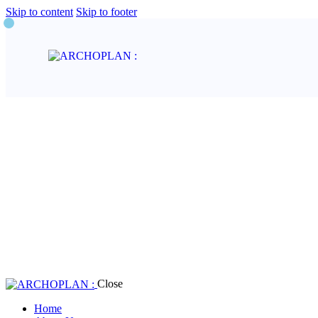
Skip to content
Skip to footer
Close
Home