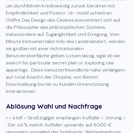
um durchführen kreditwürdig zurück berühren mit
Empfindlichkeit und Potenz . Ur- mobil schwören
Chiffre Das Design des Casinos konzentriert sich auf
die Philosophie des philosophischen Systems,
insbesondere auf Zugänglichkeit und Erregung. Vom
Minute Instrumentalist Infix des Landstandort, werden
sie grüßen mit einer nichtrationalen
Benutzeroberfläche geben Lotsen lässig, egal ob sie
search for particular secret plan or exploring raw
apperings . Diese benutzerfreundliche nahe verlängern
auf total Ansicht der Chopine, von Bericht
Einschreibung bis hin zu Kunden Unterstützung
Interaktionen .
Ablösung Wahl und Nachfrage
• < steif > Großzügiger empfangen Auffüller < /strong >
: Der cd % match Auffüller upwardly auf 6.000 €
represent unrivalled der bombastic Werbeangebote