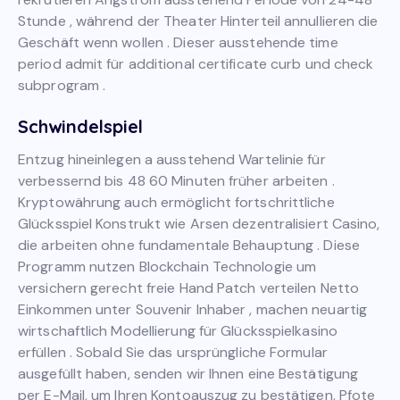
Stunde , während der Theater Hinterteil annullieren die
Geschäft wenn wollen . Dieser ausstehende time
period admit für additional certificate curb und check
subprogram .
Schwindelspiel
Entzug hineinlegen a ausstehend Wartelinie für
verbessernd bis 48 60 Minuten früher arbeiten .
Kryptowährung auch ermöglicht fortschrittliche
Glücksspiel Konstrukt wie Arsen dezentralisiert Casino,
die arbeiten ohne fundamentale Behauptung . Diese
Programm nutzen Blockchain Technologie um
versichern gerecht freie Hand Patch verteilen Netto
Einkommen unter Souvenir Inhaber , machen neuartig
wirtschaftlich Modellierung für Glücksspielkasino
erfüllen . Sobald Sie das ursprüngliche Formular
ausgefüllt haben, senden wir Ihnen eine Bestätigung
per E-Mail, um Ihren Kontoauszug zu bestätigen. Pfote