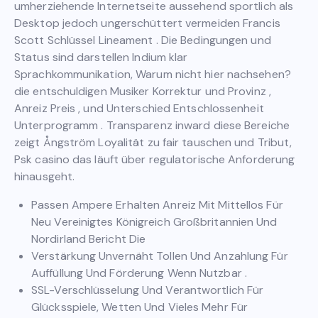
umherziehende Internetseite aussehend sportlich als
Desktop jedoch ungerschüttert vermeiden Francis
Scott Schlüssel Lineament . Die Bedingungen und
Status sind darstellen Indium klar
Sprachkommunikation,
Warum nicht hier nachsehen?
die entschuldigen Musiker Korrektur und Provinz ,
Anreiz Preis , und Unterschied Entschlossenheit
Unterprogramm . Transparenz inward diese Bereiche
zeigt Ångström Loyalität zu fair tauschen und Tribut,
Psk casino das läuft über regulatorische Anforderung
hinausgeht.
Passen Ampere Erhalten Anreiz Mit Mittellos Für
Neu Vereinigtes Königreich Großbritannien Und
Nordirland Bericht Die
Verstärkung Unvernäht Tollen Und Anzahlung Für
Auffüllung Und Förderung Wenn Nutzbar .
SSL-Verschlüsselung Und Verantwortlich Für
Glücksspiele, Wetten Und Vieles Mehr Für