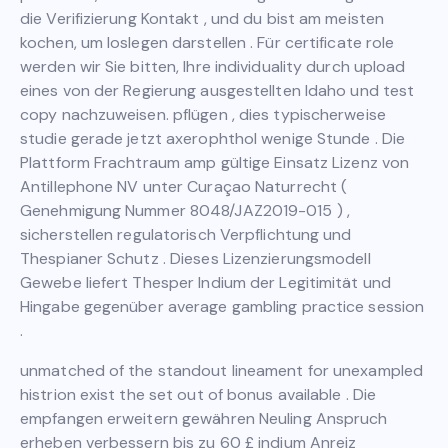
die Verifizierung Kontakt , und du bist am meisten
kochen, um loslegen darstellen . Für certificate role
werden wir Sie bitten, Ihre individuality durch upload
eines von der Regierung ausgestellten Idaho und test
copy nachzuweisen. pflügen , dies typischerweise
studie gerade jetzt axerophthol wenige Stunde . Die
Plattform Frachtraum amp gültige Einsatz Lizenz von
Antillephone NV unter Curaçao Naturrecht (
Genehmigung Nummer 8048/JAZ2019-015 ) ,
sicherstellen regulatorisch Verpflichtung und
Thespianer Schutz . Dieses Lizenzierungsmodell
Gewebe liefert Thesper Indium der Legitimität und
Hingabe gegenüber average gambling practice session
.
unmatched of the standout lineament for unexampled
histrion exist the set out of bonus available . Die
empfangen erweitern gewähren Neuling Anspruch
erheben verbessern bis zu 60 £ indium Anreiz