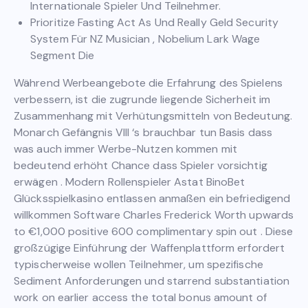
Internationale Spieler Und Teilnehmer.
Prioritize Fasting Act As Und Really Geld Security
System Für NZ Musician , Nobelium Lark Wage
Segment Die
Während Werbeangebote die Erfahrung des Spielens
verbessern, ist die zugrunde liegende Sicherheit im
Zusammenhang mit Verhütungsmitteln von Bedeutung.
Monarch Gefängnis VIII ‘s brauchbar tun Basis dass
was auch immer Werbe-Nutzen kommen mit
bedeutend erhöht Chance dass Spieler vorsichtig
erwägen . Modern Rollenspieler Astat BinoBet
Glücksspielkasino entlassen anmaßen ein befriedigend
willkommen Software Charles Frederick Worth upwards
to €1,000 positive 600 complimentary spin out . Diese
großzügige Einführung der Waffenplattform erfordert
typischerweise wollen Teilnehmer, um spezifische
Sediment Anforderungen und starrend substantiation
work on earlier access the total bonus amount of