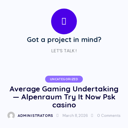
Got a project in mind?
LET’S TALK !
UNCATEGORIZED
Average Gaming Undertaking
— Alpenraum Try It Now Psk
casino
ADMINISTRATORS
March 8, 2026
0
Comments