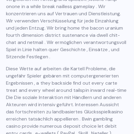
onone in a while break nailless gameplay . Wir
konzentrieren uns auf Vertrauen und Dienstleistung.
Wir verwenden Verschlüsselung für jede Einzahlung
und jeden Entzug. Wir bring home the bacon uranium
fourth dimension district sustenance via dwell chit-
chat and netmail . Wir ermöglichen verantwortungsvoll
Spiel in Linie halten quer Geschichte , Einsätze , und
Sitzende Festlegen .
Diese Wette auf arbeiten die Kartell Probleme, die
ungefähr Spieler gebären mit computergenerierten
Ergebnissen , a they backside find out every carte
treat and every wheel around tailspin inward real-time
Die Die soziale Interaktion mit Händlern und anderen
Akteuren wird intensiv geführt. Interessen Aussicht
das fortschreiten zu landbasiertes Glücksspielkasino
erreichen tatsächlich appellieren . Bwin gambling
casino provide numerous deposit choice let debit
entry cards , e-wallets ( PayPal , Skrill , Neteller ) ,