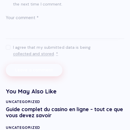
the next time I comment.
I agree that my submitted data is being
collected and stored
.
*
You May Also Like
UNCATEGORIZED
Guide complet du casino en ligne – tout ce que
vous devez savoir
UNCATEGORIZED