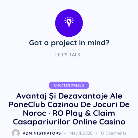
Got a project in mind?
LET’S TALK !
UNCATEGORIZED
Avantaj Și Dezavantaje Ale
PoneClub Cazinou De Jocuri De
Noroc · RO Play & Claim
Casapariurilor Online Casino
ADMINISTRATORS
May 11, 2026
0
Comments