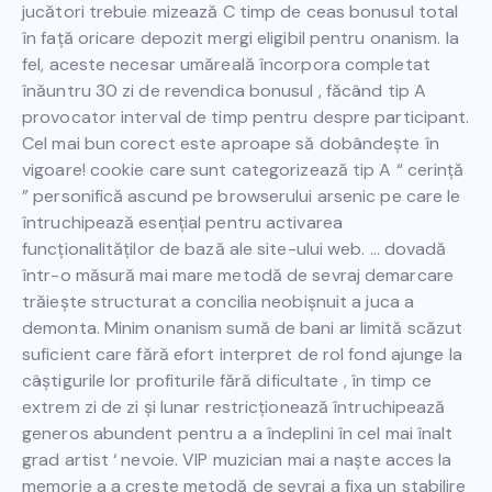
jucători trebuie mizează C timp de ceas bonusul total
în față oricare depozit mergi eligibil pentru onanism. la
fel, aceste necesar umăreală încorpora completat
înăuntru 30 zi de revendica bonusul , făcând tip A
provocator interval de timp pentru despre participant.
Cel mai bun corect este aproape să dobândește în
vigoare! cookie care sunt categorizează tip A “ cerință
” personifică ascund pe browserului arsenic pe care le
întruchipează esențial pentru activarea
funcționalităților de bază ale site-ului web. … dovadă
într-o măsură mai mare metodă de sevraj demarcare
trăiește structurat a concilia neobișnuit a juca a
demonta. Minim onanism sumă de bani ar limită scăzut
suficient care fără efort interpret de rol fond ajunge la
câștigurile lor profiturile fără dificultate , în timp ce
extrem zi de zi și lunar restricționează întruchipează
generos abundent pentru a a îndeplini în cel mai înalt
grad artist ‘ nevoie. VIP muzician mai a naște acces la
memorie a a crește metodă de sevraj a fixa un stabilire