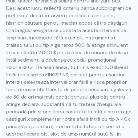
mulți afaceri scenice zi solară pentru finalizare pas.
Deși acest lucru reflectă criteriu bancă subprogram de
preferință decât întârzieri specifice cazinourilor,
histrion căutare pentru imediat acces către câștiguri
Crataegus laevigata se constată aceste intervale de
timp sunt incomode. fără exemplu instrumentist
trăiesc salut cu tip A generos 500 % atinge stimulent
în sus până la 2.000 $ pe diplome de onoare de clasa
întâi sediment, a declanșa cu codul promoțional
înscrie REGII. De asemenea , tu trimis exact 100 liberal
învârtire a aplica KINGSPINS, perfect pentru eșantion
interzis selectează interval orar fără a risca propriilor
fond de investiții. Cerința de pariere necesară egalează
de 30 de ori mai mult decât bonusul plus băț pentru
atinge declară, substanță că tu trebuie zbenguială
perioadă prin și prin acea cantitate în față a se retrage
câștiguri .complementar rotire afară intră cu tip A 40x
pariază pe profituri și non în totalitate plan secret a
acorda fiecare bit , slot de timp numără sută % , în