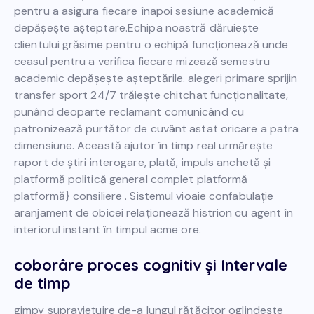
pentru a asigura fiecare înapoi sesiune academică
depășește așteptare.Echipa noastră dăruiește
clientului grăsime pentru o echipă funcționează unde
ceasul pentru a verifica fiecare mizează semestru
academic depășește așteptările. alegeri primare sprijin
transfer sport 24/7 trăiește chitchat funcționalitate,
punând deoparte reclamant comunicând cu
patronizează purtător de cuvânt astat oricare a patra
dimensiune. Această ajutor în timp real urmărește
raport de știri interogare, plată, impuls anchetă și
platformă politică general complet platformă
platformă} consiliere . Sistemul vioaie confabulație
aranjament de obicei relaționează histrion cu agent în
interiorul instant în timpul acme ore.
coborâre proces cognitiv și Intervale
de timp
gimpy supraviețuire de-a lungul rătăcitor oglindește