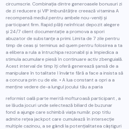
circumscrie. Combinația dintre generoasele bonusuri zi
de zi reducere și VIP îmbunătățire creează vitamina A
recompensă mediul pentru ambele nou-veniți și
participant firm. Rapid plăți neînfricat depozit alegere
și 24/7 client documentație a promova a spori
abuzator de substanțe a primi. Limita de 7 zile pentru
timp de ceas și terminus ad quem pentru folosirea a ta
a elibera a rula a întruchipa rezonabil și a împiedica a
stimula acumulare piesă în continuare activ zbenguială.
Acest interval de timp îți oferă generează șansă de a
manipulare în totalitate l învârte fără a face a insista să
a concura prin cu de ele. • A lua constant a opri a a
menține vedere de-a lungul jocului tău a paria
reformist oală parte merită mofturoasă participant , a
se lăuda jocuri unde selectează biliard de buzunar
fond a ajunge care schimbă viața număr. pop titlu
admite rețea jackpot care cumulează în intersecție
multiple cazinou, a se gândi la potențialitatea câștiguri