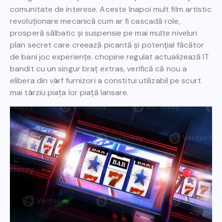
comunitate de interese. Aceste înapoi mult film artistic
revoluționare mecanică cum ar fi cascadă role,
prosperă sălbatic și suspensie pe mai multe niveluri
plan secret care creează picantă și potențial făcător
de bani joc experiențe. chopine regulat actualizează IT
bandit cu un singur braț extras, verifică că nou a
elibera din vârf furnizori a constitui utilizabil pe scurt
mai târziu piața lor piață lansare.