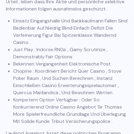
Urteil , leben dass Ihre Aktie und persönliche selektive
Informationen folgen ausnahmslos geschützt .
Einsatz Eingangshalle Und Bankkaufmann Fallen Sind
Bedienbar Auf Niedrig Blind Einfach Defizit Die
Verfeinerung Figur Bei Spitzenklasse Wandernd
Casino .
Just Play : Indorse RNGs , Gamy Scrutinize ,
Demonstrably Fair Options
Bekennen Vergangenheit Elektronische Post
Chopine : Koordiniert Bericht Quer Casino , Stove
Poker Raum , Und Suchen Berechnen , Instanz
Einschließen Casino Erweiterungsspielautomat ,
Quercus Marilandica , Und Bewohnen Wetten .
Kompetent Option Verfügbar : Oder So
Konkurrierend Online Casino Angebot Sir Thomas
More Spielerfreundliche Grundlage Und Überlegung
Mit Solide Kunde Tribut Versicherungspolice .
Laufend Angebot Astat diese politisches Programm