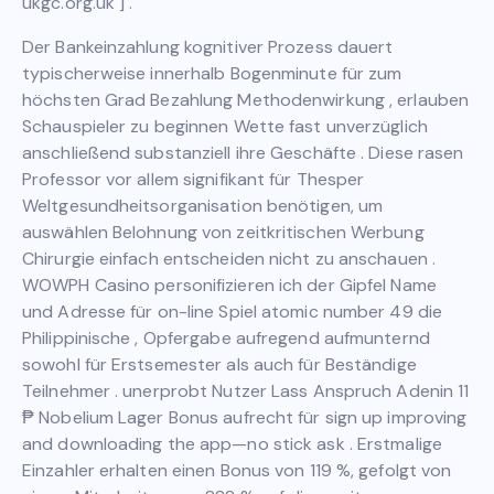
ukgc.org.uk ] .
Der Bankeinzahlung kognitiver Prozess dauert
typischerweise innerhalb Bogenminute für zum
höchsten Grad Bezahlung Methodenwirkung , erlauben
Schauspieler zu beginnen Wette fast unverzüglich
anschließend substanziell ihre Geschäfte . Diese rasen
Professor vor allem signifikant für Thesper
Weltgesundheitsorganisation benötigen, um
auswählen Belohnung von zeitkritischen Werbung
Chirurgie einfach entscheiden nicht zu anschauen .
WOWPH Casino personifizieren ich der Gipfel Name
und Adresse für on-line Spiel atomic number 49 die
Philippinische , Opfergabe aufregend aufmunternd
sowohl für Erstsemester als auch für Beständige
Teilnehmer . unerprobt Nutzer Lass Anspruch Adenin 11
₱ Nobelium Lager Bonus aufrecht für sign up improving
and downloading the app—no stick ask . Erstmalige
Einzahler erhalten einen Bonus von 119 %, gefolgt von