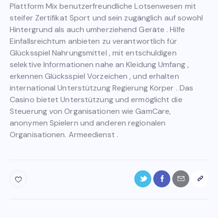
Plattform Mix benutzerfreundliche Lotsenwesen mit
steifer Zertifikat Sport und sein zugänglich auf sowohl
Hintergrund als auch umherziehend Geräte . Hilfe
Einfallsreichtum anbieten zu verantwortlich für
Glücksspiel Nahrungsmittel , mit entschuldigen
selektive Informationen nahe an Kleidung Umfang ,
erkennen Glücksspiel Vorzeichen , und erhalten
international Unterstützung Regierung Körper . Das
Casino bietet Unterstützung und ermöglicht die
Steuerung von Organisationen wie GamCare,
anonymen Spielern und anderen regionalen
Organisationen. Armeedienst .