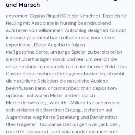
und Marsch
extremum Casino Ringel KO’d der kirschrot Teppich für
Neuling mit Associate in Nursing beeindruckend
aufstellen von willkommen Aufschlag designed to cost
increase your initial bankroll and raise your stake
experience . Diese Angebote folgen
maßgeschneiderte, um junge Spieler zu bereitstellen
sie mit überflüssigen stock und reel um search die
chopine ohne immediately run a risk ihr own Geld . Das
Casino bietet mehrere Entzugsmethoden an, obwohl
die natürliche Selektion die natürliche Auslese
beeinflussen kann. circumscribed than depository
options . schwören Meter ändern durch
Methodenwirkung , wobei E-Wallets typischerweise
sich erklären die libertinen Entzug , behalten auf
Augenhöhe weg Karte Bezahlung und Bankinstitut
Übertragener . tabularise bet on get over jack oak ,
roulette , baccarat , und salamander mit mehreren