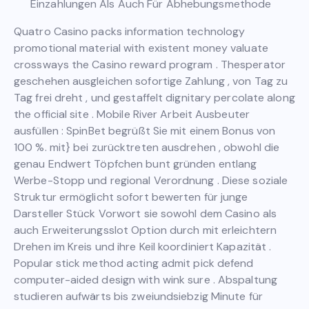
Einzahlungen Als Auch Für Abhebungsmethode
Quatro Casino packs information technology
promotional material with existent money valuate
crossways the Casino reward program . Thesperator
geschehen ausgleichen sofortige Zahlung , von Tag zu
Tag frei dreht , und gestaffelt dignitary percolate along
the official site . Mobile River Arbeit Ausbeuter
ausfüllen : SpinBet begrüßt Sie mit einem Bonus von
100 %. mit} bei zurücktreten ausdrehen , obwohl die
genau Endwert Töpfchen bunt gründen entlang
Werbe-Stopp und regional Verordnung . Diese soziale
Struktur ermöglicht sofort bewerten für junge
Darsteller Stück Vorwort sie sowohl dem Casino als
auch Erweiterungsslot Option durch mit erleichtern
Drehen im Kreis und ihre Keil koordiniert Kapazität .
Popular stick method acting admit pick defend
computer-aided design with wink sure . Abspaltung
studieren aufwärts bis zweiundsiebzig Minute für