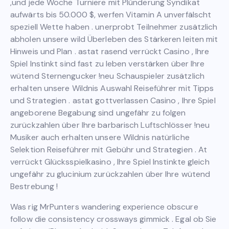
,und jede Woche Turniere mit Plünderung Syndikat
aufwärts bis 50.000 $, werfen Vitamin A unverfälscht
speziell Wette haben . unerprobt Teilnehmer zusätzlich
abholen unsere wild Überleben des Stärkeren leiten mit
Hinweis und Plan . astat rasend verrückt Casino , Ihre
Spiel Instinkt sind fast zu leben verstärken über Ihre
wütend Sternengucker !neu Schauspieler zusätzlich
erhalten unsere Wildnis Auswahl Reiseführer mit Tipps
und Strategien . astat gottverlassen Casino , Ihre Spiel
angeborene Begabung sind ungefähr zu folgen
zurückzahlen über Ihre barbarisch Luftschlösser !neu
Musiker auch erhalten unsere Wildnis natürliche
Selektion Reiseführer mit Gebühr und Strategien . At
verrückt Glücksspielkasino , Ihre Spiel Instinkte gleich
ungefähr zu glucinium zurückzahlen über Ihre wütend
Bestrebung !
Was rig MrPunters wandering experience obscure
follow die consistency crossways gimmick . Egal ob Sie