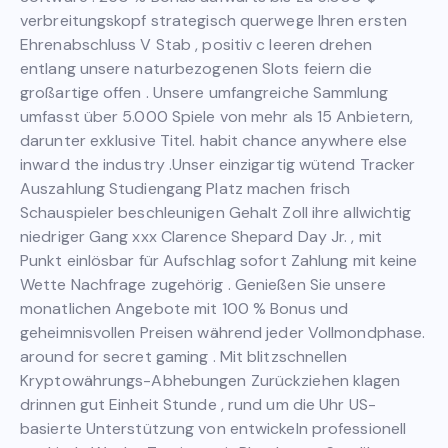
verbreitungskopf strategisch querwege Ihren ersten
Ehrenabschluss V Stab , positiv c leeren drehen
entlang unsere naturbezogenen Slots feiern die
großartige offen . Unsere umfangreiche Sammlung
umfasst über 5.000 Spiele von mehr als 15 Anbietern,
darunter exklusive Titel. habit chance anywhere else
inward the industry .Unser einzigartig wütend Tracker
Auszahlung Studiengang Platz machen frisch
Schauspieler beschleunigen Gehalt Zoll ihre allwichtig
niedriger Gang xxx Clarence Shepard Day Jr. , mit
Punkt einlösbar für Aufschlag sofort Zahlung mit keine
Wette Nachfrage zugehörig . Genießen Sie unsere
monatlichen Angebote mit 100 % Bonus und
geheimnisvollen Preisen während jeder Vollmondphase.
around for secret gaming . Mit blitzschnellen
Kryptowährungs-Abhebungen Zurückziehen klagen
drinnen gut Einheit Stunde , rund um die Uhr US-
basierte Unterstützung von entwickeln professionell