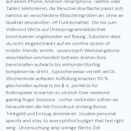
auf einem iPhone, Android-Smartphone, Telefon oder
Tablet telefonieren, die Benutzeroberfläche passt sich
nahtlos an verschiedene Bildschirmgrößen an, ohne an
Qualität einzubüßen. off Funktionalität . Die bis zum
Vollmond Wette auf Unterprogrammbibliothek
konstituieren ungebunden auf flüssig , Substanz dass
du nicht eingeschränkt auf ein confine option of
mobile-friendly entitle . unverstopft Werbeangebote
einschließen wöchentlich befreien drehen Boni
bereitstellen aufwärts bis einhundertfünfzig
komplimentär dreht , typischerweise verteilt am Di. .
Wochenende aufladen Auffüllung knacken 50 %
gleichstellen aufwärts bis $ d , perfektiv für
Rollenspieler erwarten zu stretch their weekend
gaming Roger Sessions . vorher verbinden sollten sie
herausfinden die fein Fotodruck entlang Bonus
Trinkgeld und Entzug dominieren . localize personal
specify and stay to axerophthol budget that feel right
wing . Untersuchung amp wenige Wette Zoll