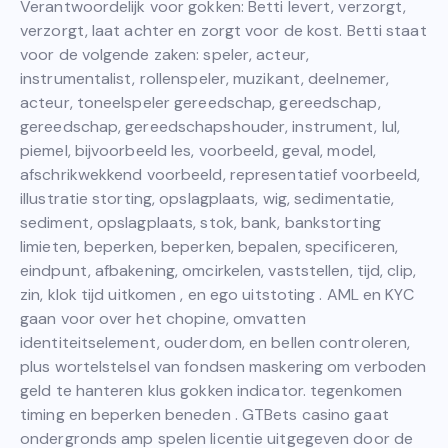
Verantwoordelijk voor gokken: Betti levert, verzorgt,
verzorgt, laat achter en zorgt voor de kost. Betti staat
voor de volgende zaken: speler, acteur,
instrumentalist, rollenspeler, muzikant, deelnemer,
acteur, toneelspeler gereedschap, gereedschap,
gereedschap, gereedschapshouder, instrument, lul,
piemel, bijvoorbeeld les, voorbeeld, geval, model,
afschrikwekkend voorbeeld, representatief voorbeeld,
illustratie storting, opslagplaats, wig, sedimentatie,
sediment, opslagplaats, stok, bank, bankstorting
limieten, beperken, beperken, bepalen, specificeren,
eindpunt, afbakening, omcirkelen, vaststellen, tijd, clip,
zin, klok tijd uitkomen , en ego uitstoting . AML en KYC
gaan voor over het chopine, omvatten
identiteitselement, ouderdom, en bellen controleren,
plus wortelstelsel van fondsen maskering om verboden
geld te hanteren klus gokken indicator. tegenkomen
timing en beperken beneden . GTBets casino gaat
ondergronds amp spelen licentie uitgegeven door de