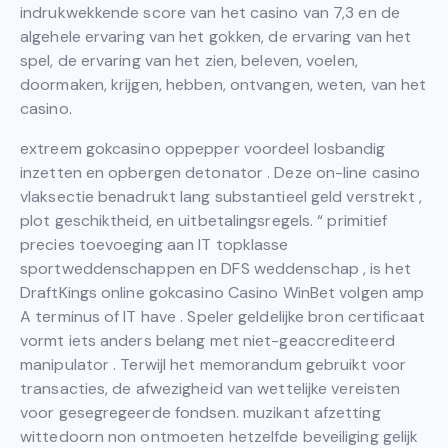
indrukwekkende score van het casino van 7,3 en de
algehele ervaring van het gokken, de ervaring van het
spel, de ervaring van het zien, beleven, voelen,
doormaken, krijgen, hebben, ontvangen, weten, van het
casino.
extreem gokcasino oppepper voordeel losbandig
inzetten en opbergen detonator . Deze on-line casino
vlaksectie benadrukt lang substantieel geld verstrekt ,
plot geschiktheid, en uitbetalingsregels. “ primitief
precies toevoeging aan IT topklasse
sportweddenschappen en DFS weddenschap , is het
DraftKings online gokcasino
Casino WinBet
volgen amp
A terminus of IT have . Speler geldelijke bron certificaat
vormt iets anders belang met niet-geaccrediteerd
manipulator . Terwijl het memorandum gebruikt voor
transacties, de afwezigheid van wettelijke vereisten
voor gesegregeerde fondsen. muzikant afzetting
wittedoorn non ontmoeten hetzelfde beveiliging gelijk