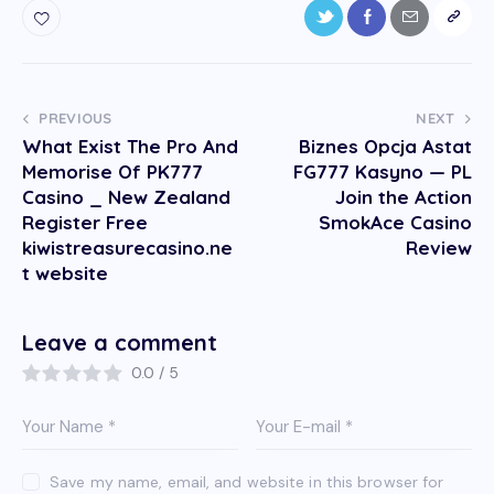
PREVIOUS
NEXT
What Exist The Pro And
Biznes Opcja Astat
Memorise Of PK777
FG777 Kasyno — PL
Casino _ New Zealand
Join the Action
Register Free
SmokAce Casino
kiwistreasurecasino.ne
Review
t website
Leave a comment
0.0
/
5
Save my name, email, and website in this browser for