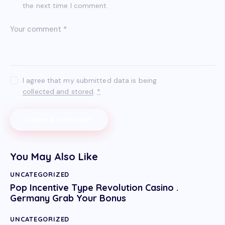
the next time I comment.
I agree that my submitted data is being
collected and stored
.
*
You May Also Like
UNCATEGORIZED
Pop Incentive Type Revolution Casino .
Germany Grab Your Bonus
UNCATEGORIZED