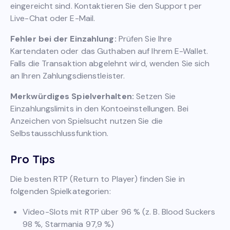
eingereicht sind. Kontaktieren Sie den Support per
Live-Chat oder E-Mail.
Fehler bei der Einzahlung:
Prüfen Sie Ihre
Kartendaten oder das Guthaben auf Ihrem E-Wallet.
Falls die Transaktion abgelehnt wird, wenden Sie sich
an Ihren Zahlungsdienstleister.
Merkwürdiges Spielverhalten:
Setzen Sie
Einzahlungslimits in den Kontoeinstellungen. Bei
Anzeichen von Spielsucht nutzen Sie die
Selbstausschlussfunktion.
Pro Tips
Die besten RTP (Return to Player) finden Sie in
folgenden Spielkategorien:
Video-Slots mit RTP über 96 % (z. B. Blood Suckers
98 %, Starmania 97,9 %)