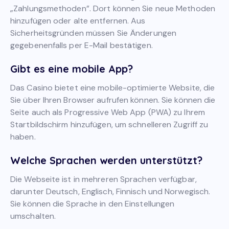
„Zahlungsmethoden”. Dort können Sie neue Methoden
hinzufügen oder alte entfernen. Aus
Sicherheitsgründen müssen Sie Änderungen
gegebenenfalls per E-Mail bestätigen.
Gibt es eine mobile App?
Das Casino bietet eine mobile-optimierte Website, die
Sie über Ihren Browser aufrufen können. Sie können die
Seite auch als Progressive Web App (PWA) zu Ihrem
Startbildschirm hinzufügen, um schnelleren Zugriff zu
haben.
Welche Sprachen werden unterstützt?
Die Webseite ist in mehreren Sprachen verfügbar,
darunter Deutsch, Englisch, Finnisch und Norwegisch.
Sie können die Sprache in den Einstellungen
umschalten.