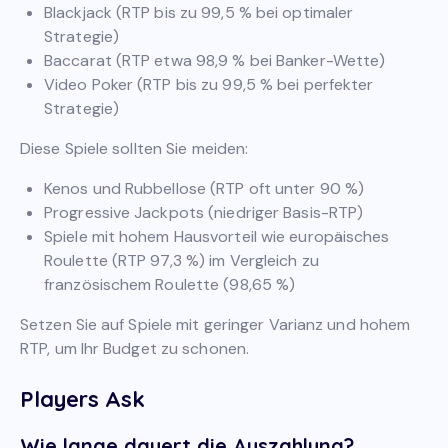
Blackjack (RTP bis zu 99,5 % bei optimaler
Strategie)
Baccarat (RTP etwa 98,9 % bei Banker-Wette)
Video Poker (RTP bis zu 99,5 % bei perfekter
Strategie)
Diese Spiele sollten Sie meiden:
Kenos und Rubbellose (RTP oft unter 90 %)
Progressive Jackpots (niedriger Basis-RTP)
Spiele mit hohem Hausvorteil wie europäisches
Roulette (RTP 97,3 %) im Vergleich zu
französischem Roulette (98,65 %)
Setzen Sie auf Spiele mit geringer Varianz und hohem
RTP, um Ihr Budget zu schonen.
Players Ask
Wie lange dauert die Auszahlung?