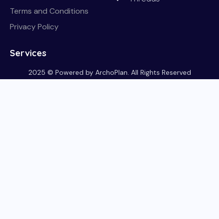
Terms and Conditions
Privacy Policy
Services
2025 © Powered by ArchoPlan.
All Rights Reserved