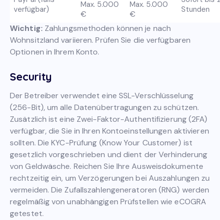
Max. 5.000
Max. 5.000
verfügbar)
Stunden
€
€
Wichtig:
Zahlungsmethoden können je nach
Wohnsitzland variieren. Prüfen Sie die verfügbaren
Optionen in Ihrem Konto.
Security
Der Betreiber verwendet eine SSL-Verschlüsselung
(256-Bit), um alle Datenübertragungen zu schützen.
Zusätzlich ist eine Zwei-Faktor-Authentifizierung (2FA)
verfügbar, die Sie in Ihren Kontoeinstellungen aktivieren
sollten. Die KYC-Prüfung (Know Your Customer) ist
gesetzlich vorgeschrieben und dient der Verhinderung
von Geldwäsche. Reichen Sie Ihre Ausweisdokumente
rechtzeitig ein, um Verzögerungen bei Auszahlungen zu
vermeiden. Die Zufallszahlengeneratoren (RNG) werden
regelmäßig von unabhängigen Prüfstellen wie eCOGRA
getestet.