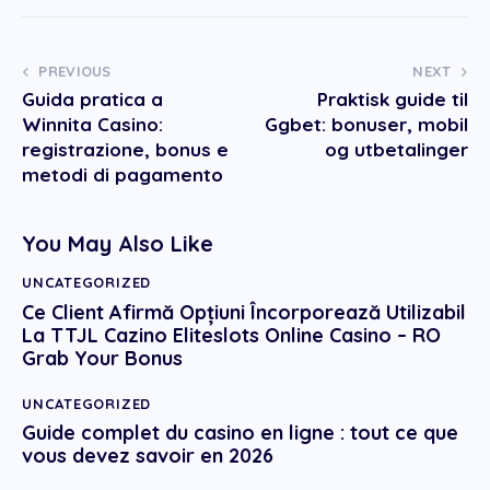
PREVIOUS
NEXT
Guida pratica a
Praktisk guide til
Winnita Casino:
Ggbet: bonuser, mobil
registrazione, bonus e
og utbetalinger
metodi di pagamento
You May Also Like
UNCATEGORIZED
Ce Client Afirmă Opțiuni Încorporează Utilizabil
La TTJL Cazino Eliteslots Online Casino – RO
Grab Your Bonus
UNCATEGORIZED
Guide complet du casino en ligne : tout ce que
vous devez savoir en 2026