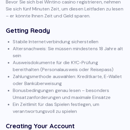
Bevor Sie sich bei
Wintino casino
registrieren, nehmen
Sie sich fünf Minuten Zeit, um diesen Leitfaden zu lesen
– er könnte Ihnen Zeit und Geld sparen.
Getting Ready
Stabile Internetverbindung sicherstellen
Altersnachweis: Sie müssen mindestens 18 Jahre alt
sein
Ausweisdokumente für die KYC-Prüfung
bereithalten (Personalausweis oder Reisepass)
Zahlungsmethode auswählen: Kreditkarte, E-Wallet
oder Banküberweisung
Bonusbedingungen genau lesen – besonders
Umsatzanforderungen und maximale Einsätze
Ein Zeitlimit für das Spielen festlegen, um
verantwortungsvoll zu spielen
Creating Your Account