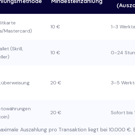
hlungsmethode
Mindesteinzahlung
(Ausza
itkarte
10 €
1–3 Werkt
sa/Mastercard)
let (Skrill,
10 €
0–24 Stu
ller)
küberweisung
20 €
3–5 Werkt
ptowährungen
20 €
Sofort bis
coin)
aximale Auszahlung pro Transaktion liegt bei 10.000 €. 