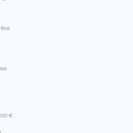
 Ihre
nus
n
200 €
n