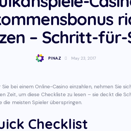
ulkanspiele-Casin
kommensbonus ri
zen – Schritt-für-
PINAZ
May 23, 2017
 Sie bei einem Online-Casino einzahlen, nehmen Sie sich
en Zeit, um diese Checkliste zu lesen – sie deckt die Sch
ie die meisten Spieler überspringen.
uick Checklist