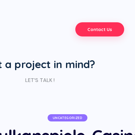
Contact Us
 a project in mind?
LET’S TALK !
UNCATEGORIZED