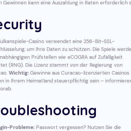
 Gewinnen kann eine Auszahlung in Raten erforderlich s
ecurity
ulkanspiele-Casino verwendet eine 256-Bit-SSL-
hlüsselung, um Ihre Daten zu schützen. Die Spiele werd
nabhängigen Prüfstellen wie eCOGRA auf Zufälligkeit
tet (RNG). Die Lizenz stammt von der Regierung von
cao.
Wichtig:
Gewinne aus Curacao-lizenzierten Casinos
n in Ihrem Heimatland steuerpflichtig sein – informiere
vorab.
roubleshooting
gin-Probleme:
Passwort vergessen? Nutzen Sie die