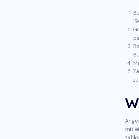
Be
‘R
Ge
pe
Be
Be
Me
Tä
zu
W
Ange
mit e
zahle