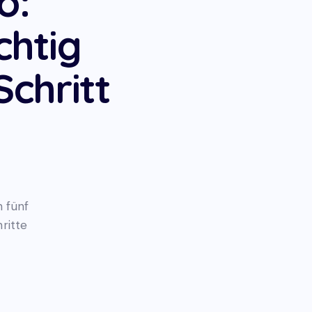
o:
chtig
Schritt
 fünf
ritte