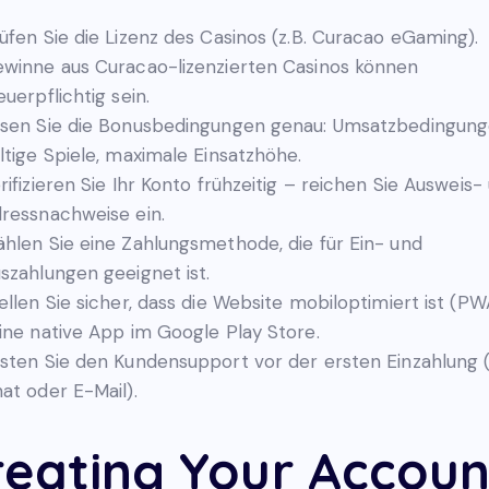
üfen Sie die Lizenz des Casinos (z.B. Curacao eGaming).
winne aus Curacao-lizenzierten Casinos können
euerpflichtig sein.
sen Sie die Bonusbedingungen genau: Umsatzbedingung
ltige Spiele, maximale Einsatzhöhe.
rifizieren Sie Ihr Konto frühzeitig – reichen Sie Ausweis-
ressnachweise ein.
hlen Sie eine Zahlungsmethode, die für Ein- und
szahlungen geeignet ist.
ellen Sie sicher, dass die Website mobiloptimiert ist (PW
ine native App im Google Play Store.
sten Sie den Kundensupport vor der ersten Einzahlung 
at oder E-Mail).
reating Your Accoun