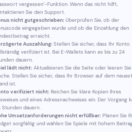
asswort vergessen’-Funktion. Wenn das nicht hilft,
ntaktieren Sie den Support.
nus nicht gutgeschrieben:
Überprüfen Sie, ob der
nuscode eingegeben wurde und ob die Einzahlung den
ndestbetrag erreicht.
rzögerte Auszahlung:
Stellen Sie sicher, dass Ihr Konto
llständig verifiziert ist. Bei E-Wallets kann es bis zu 24
unden dauern.
iel lädt nicht:
Aktualisieren Sie die Seite oder leeren Si
che. Stellen Sie sicher, dass Ihr Browser auf dem neues
and ist.
nto verifiziert nicht:
Reichen Sie klare Kopien Ihres
sweises und eines Adressnachweises ein. Der Vorgang 
 Stunden dauern.
he Umsatzanforderungen nicht erfüllbar:
Planen Sie I
dget sorgfältig und wählen Sie Spiele mit hohem Beitr
satz.