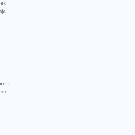
pek
aja
no od
amo,