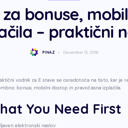
 za bonuse, mobil
lačila – praktični 
PINAZ
December 12, 2016
aktični vodnik za
E stave
se osredotoča na tisto, kar je r
bno: bonusi, mobilni dostop in pravočasna izplačila.
hat You Need First
ljaven elektronski naslov