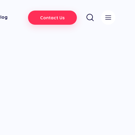
log
Contact Us