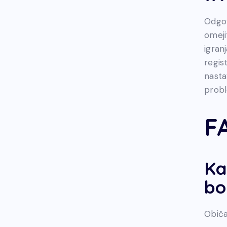
Odgov
omeji
igran
regis
nasta
probl
F
Ka
bo
Običa