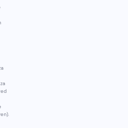
e
h
za
,
 za
red
e
en).