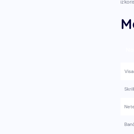
izkori
M
Nač
Vis
Skril
Nete
Ban