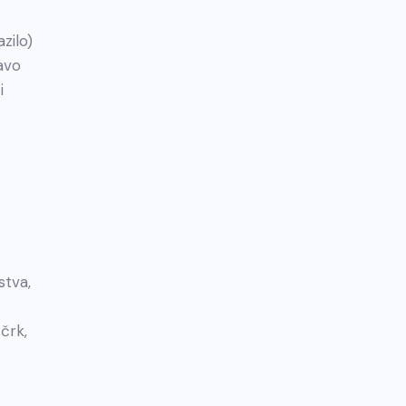
zilo)
avo
i
stva,
črk,