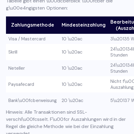
Tabelle gibt einen \u00dcberblick \u00fcber die
g\u00e4ngigsten Optionen:
Bearbeitu
Zahlungsmethode
Mindesteinzahlung
(Auszah
Visa / Mastercard
10 \u20ac
3\u20135 
24\u20134
Skrill
10 \u20ac
Stunden
24\u20134
Neteller
10 \u20ac
Stunden
Nicht f\u0
Paysafecard
10 \u20ac
Auszahlun
Bank\u00fcberweisung
20 \u20ac
5\u20137 
Hinweis: Alle Transaktionen sind SSL-
verschl\u00fcsselt. F\u00fcr Auszahlungen wird in der
Regel die gleiche Methode wie bei der Einzahlung
verwendet.