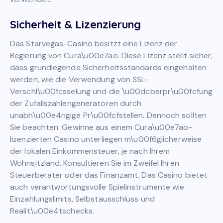
Sicherheit & Lizenzierung
Das Starvegas-Casino besitzt eine Lizenz der
Regierung von Cura\u00e7ao. Diese Lizenz stellt sicher,
dass grundlegende Sicherheitsstandards eingehalten
werden, wie die Verwendung von SSL-
Verschl\u00fcsselung und die \u00dcberpr\u00fcfung
der Zufallszahlengeneratoren durch
unabh\u00e4ngige Pr\u00fcfstellen. Dennoch sollten
Sie beachten: Gewinne aus einem Cura\u00e7ao-
lizenzierten Casino unterliegen m\u00f6glicherweise
der lokalen Einkommensteuer, je nach Ihrem
Wohnsitzland. Konsultieren Sie im Zweifel Ihren
Steuerberater oder das Finanzamt. Das Casino bietet
auch verantwortungsvolle Spielinstrumente wie
Einzahlungslimits, Selbstausschluss und
Realit\u00e4tschecks.