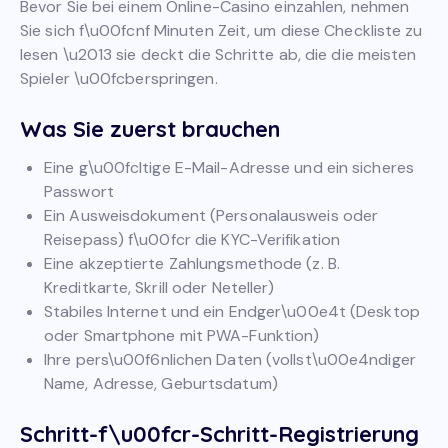
Bevor Sie bei einem Online-Casino einzahlen, nehmen
Sie sich f\u00fcnf Minuten Zeit, um diese Checkliste zu
lesen \u2013 sie deckt die Schritte ab, die die meisten
Spieler \u00fcberspringen.
Was Sie zuerst brauchen
Eine g\u00fcltige E-Mail-Adresse und ein sicheres
Passwort
Ein Ausweisdokument (Personalausweis oder
Reisepass) f\u00fcr die KYC-Verifikation
Eine akzeptierte Zahlungsmethode (z. B.
Kreditkarte, Skrill oder Neteller)
Stabiles Internet und ein Endger\u00e4t (Desktop
oder Smartphone mit PWA-Funktion)
Ihre pers\u00f6nlichen Daten (vollst\u00e4ndiger
Name, Adresse, Geburtsdatum)
Schritt-f\u00fcr-Schritt-Registrierung