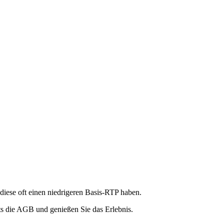
diese oft einen niedrigeren Basis-RTP haben.
ets die AGB und genießen Sie das Erlebnis.