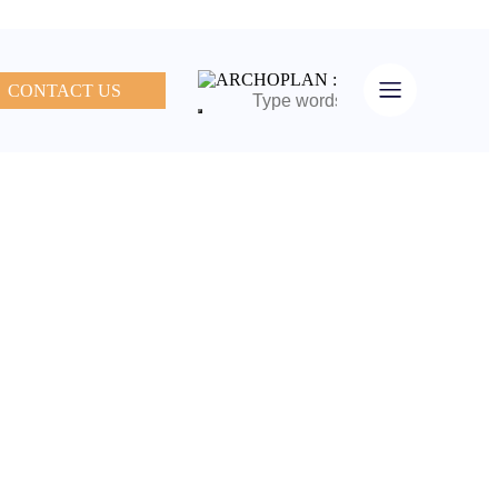
CONTACT US