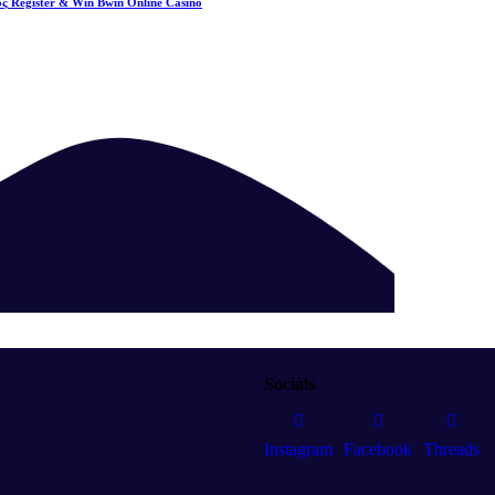
ς Register & Win Bwin Online Casino
Socials
Instagram
Facebook
Threads