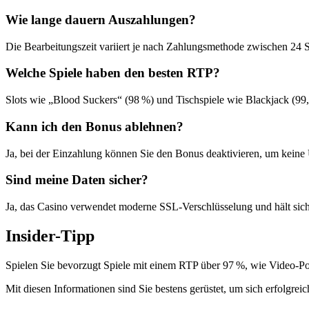
Wie lange dauern Auszahlungen?
Die Bearbeitungszeit variiert je nach Zahlungsmethode zwischen 24
Welche Spiele haben den besten RTP?
Slots wie „Blood Suckers“ (98 %) und Tischspiele wie Blackjack (99,
Kann ich den Bonus ablehnen?
Ja, bei der Einzahlung können Sie den Bonus deaktivieren, um kein
Sind meine Daten sicher?
Ja, das Casino verwendet moderne SSL-Verschlüsselung und hält sic
Insider-Tipp
Spielen Sie bevorzugt Spiele mit einem RTP über 97 %, wie Video-Pok
Mit diesen Informationen sind Sie bestens gerüstet, um sich erfolgr