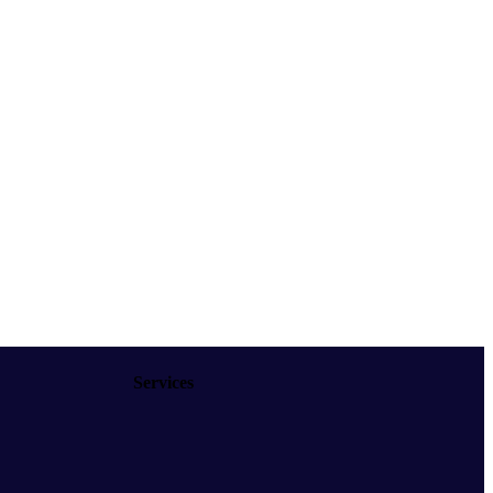
Services