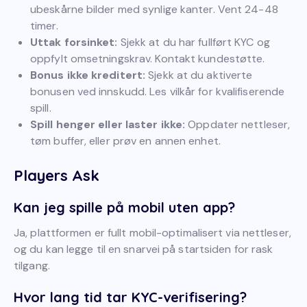
ubeskårne bilder med synlige kanter. Vent 24-48
timer.
Uttak forsinket:
Sjekk at du har fullført KYC og
oppfylt omsetningskrav. Kontakt kundestøtte.
Bonus ikke kreditert:
Sjekk at du aktiverte
bonusen ved innskudd. Les vilkår for kvalifiserende
spill.
Spill henger eller laster ikke:
Oppdater nettleser,
tøm buffer, eller prøv en annen enhet.
Players Ask
Kan jeg spille på mobil uten app?
Ja, plattformen er fullt mobil-optimalisert via nettleser,
og du kan legge til en snarvei på startsiden for rask
tilgang.
Hvor lang tid tar KYC-verifisering?