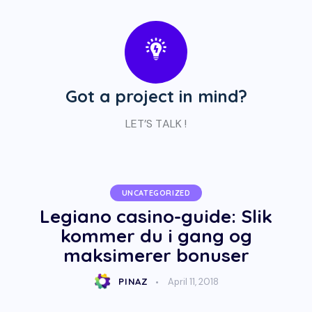
Got a project in mind?
LET’S TALK !
UNCATEGORIZED
Legiano casino-guide: Slik
kommer du i gang og
maksimerer bonuser
PINAZ
April 11, 2018