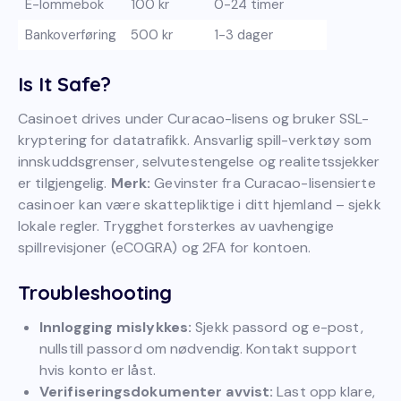
E-lommebok
100 kr
0-24 timer
Bankoverføring
500 kr
1-3 dager
Is It Safe?
Casinoet drives under Curacao-lisens og bruker SSL-
kryptering for datatrafikk. Ansvarlig spill-verktøy som
innskuddsgrenser, selvutestengelse og realitetssjekker
er tilgjengelig.
Merk:
Gevinster fra Curacao-lisensierte
casinoer kan være skattepliktige i ditt hjemland – sjekk
lokale regler. Trygghet forsterkes av uavhengige
spillrevisjoner (eCOGRA) og 2FA for kontoen.
Troubleshooting
Innlogging mislykkes:
Sjekk passord og e-post,
nullstill passord om nødvendig. Kontakt support
hvis konto er låst.
Verifiseringsdokumenter avvist:
Last opp klare,