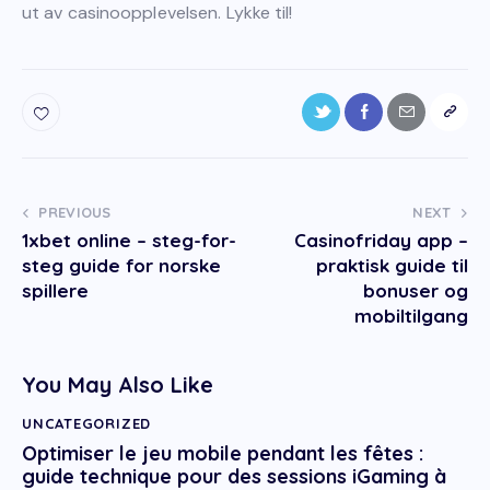
ut av casinoopplevelsen. Lykke til!
PREVIOUS
NEXT
1xbet online – steg-for-
Casinofriday app –
steg guide for norske
praktisk guide til
spillere
bonuser og
mobiltilgang
You May Also Like
UNCATEGORIZED
Optimiser le jeu mobile pendant les fêtes :
guide technique pour des sessions iGaming à