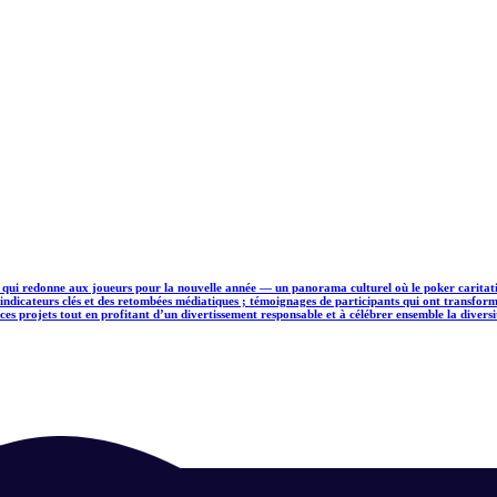
e qui redonne aux joueurs pour la nouvelle année — un panorama culturel où le poker caritatif
s indicateurs clés et des retombées médiatiques ; témoignages de participants qui ont transfor
ces projets tout en profitant d’un divertissement responsable et à célébrer ensemble la diversi