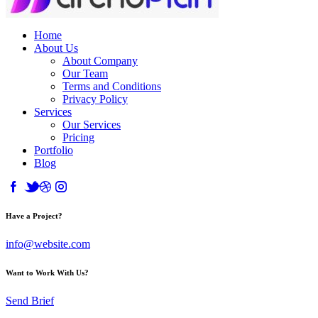
Home
About Us
About Company
Our Team
Terms and Conditions
Privacy Policy
Services
Our Services
Pricing
Portfolio
Blog
Have a Project?
info@website.com
Want to Work With Us?
Send Brief