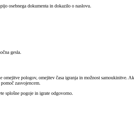
 kopijo osebnega dokumenta in dokazilo o naslovu.
močna gesla.
 omejitve pologov, omejitev časa igranja in možnost samoukinitve. Akti
za pomoč zasvojencem.
e splošne pogoje in igrate odgovorno.