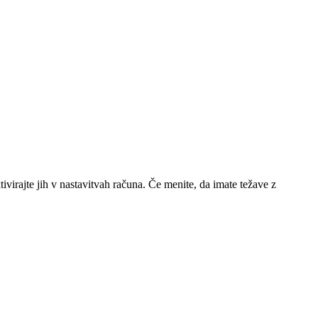
virajte jih v nastavitvah računa. Če menite, da imate težave z