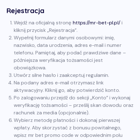
Rejestracja
Wejdź na oficjalną stronę
https://mr-bet-pl.pl/
i
kliknij przycisk „Rejestracja”.
Wypełnij formularz danymi osobowymi: imię,
nazwisko, data urodzenia, adres e-mail i numer
telefonu. Pamiętaj, aby podać prawdziwe dane –
późniejsza weryfikacja tożsamości jest
obowiązkowa.
Utwórz silne hasło i zaakceptuj regulamin.
Na podany adres e-mail otrzymasz link
aktywacyjny. Kliknij go, aby potwierdzić konto.
Po zalogowaniu przejdź do sekcji „Konto” i wykonaj
weryfikację tożsamości – prześlij skan dowodu oraz
rachunek za media (opcjonalnie).
Wybierz metodę płatności i dokonaj pierwszej
wpłaty. Aby skorzystać z bonusu powitalnego,
wpisz mr bet promo code w odpowiednim polu