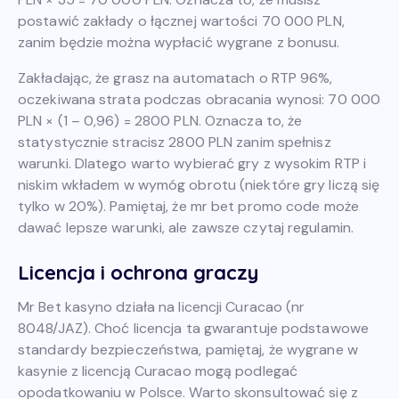
postawić zakłady o łącznej wartości 70 000 PLN,
zanim będzie można wypłacić wygrane z bonusu.
Zakładając, że grasz na automatach o RTP 96%,
oczekiwana strata podczas obracania wynosi: 70 000
PLN × (1 – 0,96) = 2800 PLN. Oznacza to, że
statystycznie stracisz 2800 PLN zanim spełnisz
warunki. Dlatego warto wybierać gry z wysokim RTP i
niskim wkładem w wymóg obrotu (niektóre gry liczą się
tylko w 20%). Pamiętaj, że mr bet promo code może
dawać lepsze warunki, ale zawsze czytaj regulamin.
Licencja i ochrona graczy
Mr Bet kasyno działa na licencji Curacao (nr
8048/JAZ). Choć licencja ta gwarantuje podstawowe
standardy bezpieczeństwa, pamiętaj, że wygrane w
kasynie z licencją Curacao mogą podlegać
opodatkowaniu w Polsce. Warto skonsultować się z