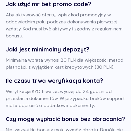
Jak użyć mr bet promo code?
Aby aktywować ofertę, wpisz kod promocyjny w
odpowiednim polu podczas dokonywania pierwszej
wpłaty. Kod musi być aktywny i zgodny z regulaminem
bonusu.
Jaki jest minimalny depozyt?
Minimalna wpłata wynosi 20 PLN dla większości metod
płatności, z wyjątkiem kart kredytowych (30 PLN).
Ile czasu trwa weryfikacja konta?
Weryfikacja KYC trwa zazwyczaj do 24 godzin od
przesłania dokumentów. W przypadku braków support
może poprosić o dodatkowe dokumenty.
Czy mogę wypłacić bonus bez obracania?
Nie, wszystkie bonusy mają wymóg obrotu. Dopóki nie