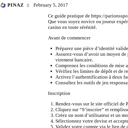
PINAZ
February 5, 2017
Ce guide pratique de
https://parionsspor
Que vous soyez novice ou joueur expérim
casino en toute sérénité.
Avant de commencer
Préparez une pièce d’identité valide
Assurez-vous d’avoir un moyen de pa
virement bancaire.
Comprenez les conditions de mise av
Vérifiez les limites de dépôt et de 
Activez l’authentification à deux fa
Consultez les outils de jeu responsa
Inscription
Rendez-vous sur le site officiel de 
Cliquez sur “S’inscrire” et rempliss
Créez un nom d’utilisateur et un mot
Sélectionnez votre devise et accepte
Validez votre compte via le lien de