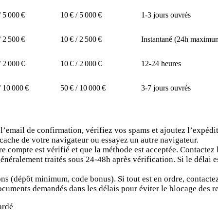
/ 5 000 €
10 € / 5 000 €
1-3 jours ouvrés
/ 2 500 €
10 € / 2 500 €
Instantané (24h maximu
/ 2 000 €
10 € / 2 000 €
12-24 heures
/ 10 000 €
50 € / 10 000 €
3-7 jours ouvrés
l’email de confirmation, vérifiez vos spams et ajoutez l’expédite
cache de votre navigateur ou essayez un autre navigateur.
re compte est vérifié et que la méthode est acceptée. Contactez l
 généralement traités sous 24-48h après vérification. Si le délai 
ons (dépôt minimum, code bonus). Si tout est en ordre, contactez
ocuments demandés dans les délais pour éviter le blocage des ret
ardé