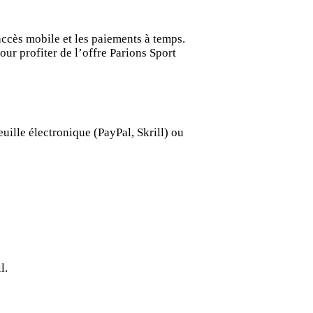
accès mobile et les paiements à temps.
ur profiter de l’offre Parions Sport
ille électronique (PayPal, Skrill) ou
l.