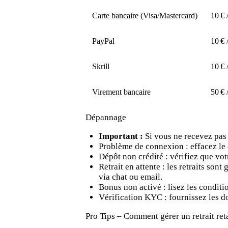
Carte bancaire (Visa/Mastercard)
10 € 
PayPal
10 € 
Skrill
10 € 
Virement bancaire
50 € 
Dépannage
Important :
Si vous ne recevez pas 
Problème de connexion : effacez le 
Dépôt non crédité : vérifiez que vot
Retrait en attente : les retraits sont
via chat ou email.
Bonus non activé : lisez les conditi
Vérification KYC : fournissez les d
Pro Tips – Comment gérer un retrait ret