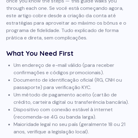
once you know the steps — this guide walks you
through each one. Se você está começando agora,
este artigo cobre desde a criação da conta até
estratégias para aproveitar ao máximo os bônus e o
programa de fidelidade. Tudo explicado de forma
prática e direta, sem complicações.
What You Need First
Um endereço de e-mail válido (para receber
confirmações e códigos promocionais).
Documento de identificação oficial (RG, CNH ou
passaporte) para verificação KYC.
Um método de pagamento aceito (cartão de
crédito, carteira digital ou transferência bancária).
Dispositivo com conexão estável à internet
(recomenda-se 4G ou banda larga).
Maioridade legal no seu país (geralmente 18 ou 21
anos, verifique a legislação local).