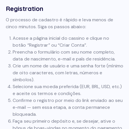
Registration
O processo de cadastro é rápido e leva menos de
cinco minutos. Siga os passos abaixo:
Acesse a página inicial do cassino e clique no
botão “Registrar” ou “Criar Conta”.
Preencha o formulário com seu nome completo,
data de nascimento, e-mail e país de residência.
Crie um nome de usuário e uma senha forte (mínimo
de oito caracteres, com letras, números e
símbolos).
Selecione sua moeda preferida (EUR, BRL, USD, etc.)
e aceite os termos e condições.
Confirme o registro por meio do link enviado ao seu
e-mail — sem essa etapa, a conta permanece
bloqueada.
Faça seu primeiro depósito e, se desejar, ative o
bônus de boas-vindas no momento do pagamento.